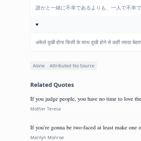
誰かと一緒に不幸であるよりも、一人で不幸で
अकेले दुखी होना किसी के साथ दुखी होने से कहीं ज्यादा बे
Alone
Attributed No Source
Related Quotes
If you judge people, you have no time to love th
Mother Teresa
If you’re gonna be two-faced at least make one o
Marilyn Monroe