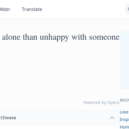
Abbr
Translate
py alone than unhappy with someone
BRO
Powered by
OpenL
Love
Chinese
Insp
Hum