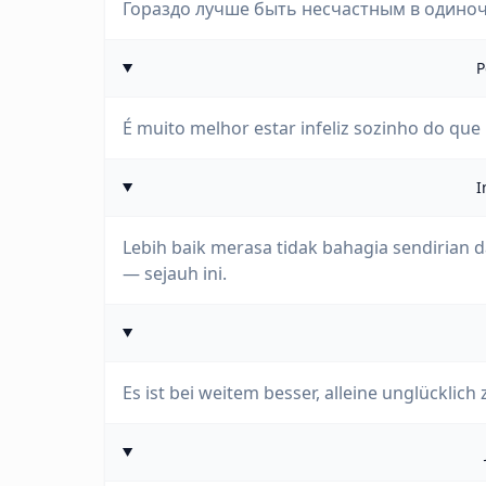
Гораздо лучше быть несчастным в одиноче
P
É muito melhor estar infeliz sozinho do que
I
Lebih baik merasa tidak bahagia sendirian
— sejauh ini.
Es ist bei weitem besser, alleine unglücklich