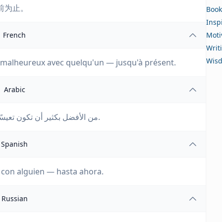
前为止。
Book
Insp
French
Moti
Writ
Wis
e malheureux avec quelqu'un — jusqu'à présent.
Arabic
من الأفضل بكثير أن تكون تعيسًا وحيدًا عن أن تكون تعيسًا مع شخص آخر - حتى الآن.
Spanish
z con alguien — hasta ahora.
Russian