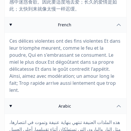
感中迷惑食欲。因此要适度地去爱；长久的爱情是如
此；太快到来就像太慢一样迟缓。
French
Ces délices violentes ont des fins violentes Et dans
leur triomphe meurent, comme le feu et la
poudre, Qui en s'embrassant se consument. Le
miel le plus doux Est dégoûtant dans sa propre
délicatesse Et dans le goût contredit l'appétit.
Ainsi, aimez avec modération; un amour long le
fait; Trop rapide arrive aussi lentement que trop
lent.
Arabic
هذه الملذات العنيفة تنتهي بنهاية عنيفة وتموت في انتصارها،
مثل النار والبارود، التي تستهلكان أثناء تقبيلهما. أحلى العسل