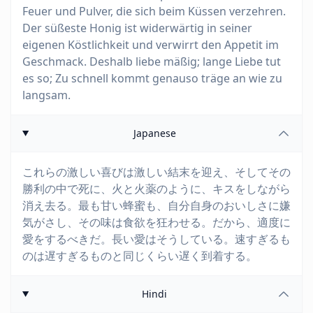
Feuer und Pulver, die sich beim Küssen verzehren.
Der süßeste Honig ist widerwärtig in seiner
eigenen Köstlichkeit und verwirrt den Appetit im
Geschmack. Deshalb liebe mäßig; lange Liebe tut
es so; Zu schnell kommt genauso träge an wie zu
langsam.
Japanese
これらの激しい喜びは激しい結末を迎え、そしてその
勝利の中で死に、火と火薬のように、キスをしながら
消え去る。最も甘い蜂蜜も、自分自身のおいしさに嫌
気がさし、その味は食欲を狂わせる。だから、適度に
愛をするべきだ。長い愛はそうしている。速すぎるも
のは遅すぎるものと同じくらい遅く到着する。
Hindi