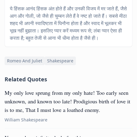
ये हिंसक आनंद हिंसक अंत होते हैं और उनकी विजय में मर जाते हैं, जैसे
आग और गोली, जो जैसे ही चुम्बन लेते हैं वे नष्ट हो जाते हैं। सबसे मीठा
शहद भी अपनी स्वादिष्टता में घिनौना होता है और स्वाद में भूलकर भी
भूख नहीं बुझाता। इसलिए प्यार करें मध्यम रूप से; लंबा प्यार ऐसा ही
करता है; बहुत तेजी से आना भी धीमा होता है जैसे ही।
Romeo And Juliet
Shakespeare
Related Quotes
My only love sprung from my only hate! Too early seen
unknown, and known too late! Prodigious birth of love it
is to me, That I must love a loathed enemy.
William Shakespeare