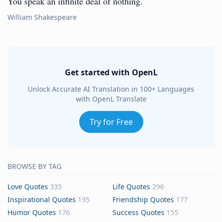
You speak an infinite deal of nothing.
William Shakespeare
Get started with OpenL
Unlock Accurate AI Translation in 100+ Languages
with OpenL Translate
Try for Free
BROWSE BY TAG
Love Quotes
335
Life Quotes
296
Inspirational Quotes
195
Friendship Quotes
177
Humor Quotes
176
Success Quotes
155