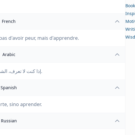
。
Book
Insp
French
Moti
Writ
Wis
t pas d'avoir peur, mais d'apprendre.
Arabic
إذا كنت لا تعرف، الشيء الذي يجب عليك فعله ليس أن تخاف، بل أن تتعلم.
Spanish
rte, sino aprender.
Russian