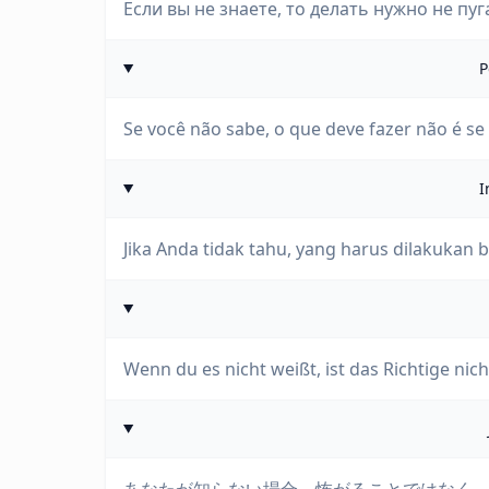
Если вы не знаете, то делать нужно не пуг
P
Se você não sabe, o que deve fazer não é se
I
Jika Anda tidak tahu, yang harus dilakukan b
Wenn du es nicht weißt, ist das Richtige ni