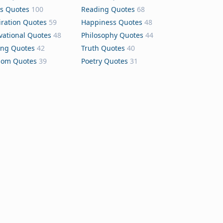
s Quotes
100
Reading Quotes
68
iration Quotes
59
Happiness Quotes
48
vational Quotes
48
Philosophy Quotes
44
ing Quotes
42
Truth Quotes
40
dom Quotes
39
Poetry Quotes
31