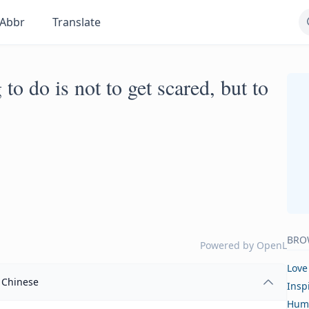
Abbr
Translate
 to do is not to get scared, but to
BRO
Powered by
OpenL
Love
Chinese
Insp
Hum