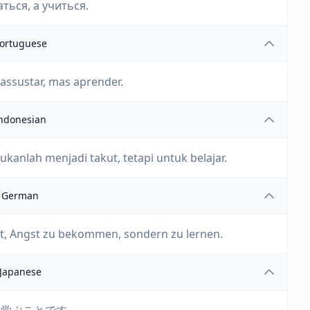
аться, а учиться.
ortuguese
 assustar, mas aprender.
ndonesian
ukanlah menjadi takut, tetapi untuk belajar.
German
cht, Angst zu bekommen, sondern zu lernen.
Japanese