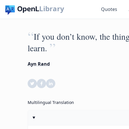
Library
Quotes
“
If you don’t know, the thing
”
learn.
Ayn Rand
Multilingual Translation