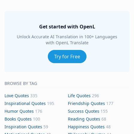
Get started with OpenL
Unlock Accurate AI Translation in 100+ Languages
with OpenL Translate
Try for Free
BROWSE BY TAG
Love Quotes
335
Life Quotes
296
Inspirational Quotes
195
Friendship Quotes
177
Humor Quotes
176
Success Quotes
155
Books Quotes
100
Reading Quotes
68
Inspiration Quotes
59
Happiness Quotes
48