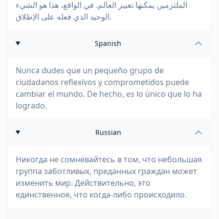
الملتزمين يمكنها تغيير العالم. في الواقع، هذا هو الشيء
الوحيد الذي فعله على الإطلاق.
Spanish
Nunca dudes que un pequeño grupo de
ciudadanos reflexivos y comprometidos puede
cambiar el mundo. De hecho, es lo único que lo ha
logrado.
Russian
Никогда не сомневайтесь в том, что небольшая
группа заботливых, преданных граждан может
изменить мир. Действительно, это
единственное, что когда-либо происходило.