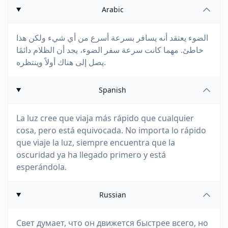
Arabic
الضوء يعتقد أنه يسافر بسرعة أسرع من أي شيء ولكن هذا
خاطئ. مهما كانت سرعة سفر الضوء، يجد أن الظلام دائمًا
يصل إلى هناك أولاً وينتظره.
Spanish
La luz cree que viaja más rápido que cualquier
cosa, pero está equivocada. No importa lo rápido
que viaje la luz, siempre encuentra que la
oscuridad ya ha llegado primero y está
esperándola.
Russian
Свет думает, что он движется быстрее всего, но