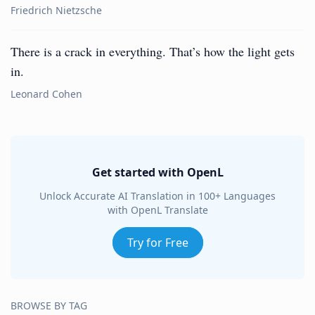
Friedrich Nietzsche
There is a crack in everything. That’s how the light gets
in.
Leonard Cohen
Get started with OpenL
Unlock Accurate AI Translation in 100+ Languages
with OpenL Translate
Try for Free
BROWSE BY TAG