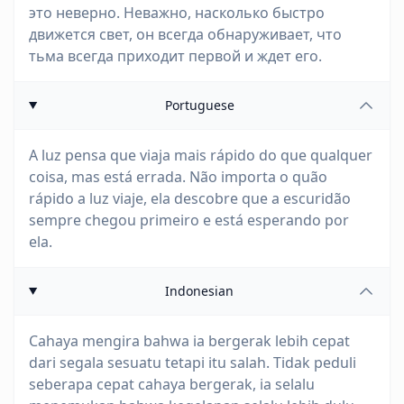
это неверно. Неважно, насколько быстро
движется свет, он всегда обнаруживает, что
тьма всегда приходит первой и ждет его.
Portuguese
A luz pensa que viaja mais rápido do que qualquer
coisa, mas está errada. Não importa o quão
rápido a luz viaje, ela descobre que a escuridão
sempre chegou primeiro e está esperando por
ela.
Indonesian
Cahaya mengira bahwa ia bergerak lebih cepat
dari segala sesuatu tetapi itu salah. Tidak peduli
seberapa cepat cahaya bergerak, ia selalu