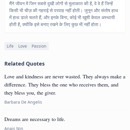
मैंने जीवन में जिन सबसे दुखी लोगों से मुलाकात की है, वे वे हैं जिन्हें
किसी भी चीज़ की गहराई से परवाह नहीं होती। जुनून और संतोष हाथ
में हाथ डाले चलते हैं, और इनके बिना, कोई भी खुशी केवल अस्थायी
होती है, क्योंकि इसे बनाए रखने के लिए कुछ भी नहीं होता।
Life
Love
Passion
Related Quotes
Love and kindness are never wasted. They always make a
difference. They bless the one who receives them, and
they bless you, the giver.
Barbara De Angelis
Dreams are necessary to life.
Anais Nin