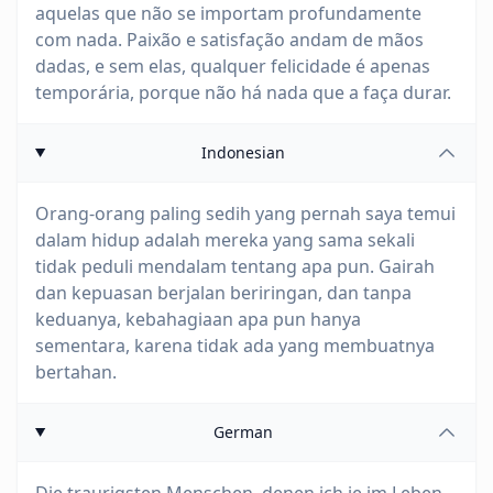
aquelas que não se importam profundamente
com nada. Paixão e satisfação andam de mãos
dadas, e sem elas, qualquer felicidade é apenas
temporária, porque não há nada que a faça durar.
Indonesian
Orang-orang paling sedih yang pernah saya temui
dalam hidup adalah mereka yang sama sekali
tidak peduli mendalam tentang apa pun. Gairah
dan kepuasan berjalan beriringan, dan tanpa
keduanya, kebahagiaan apa pun hanya
sementara, karena tidak ada yang membuatnya
bertahan.
German