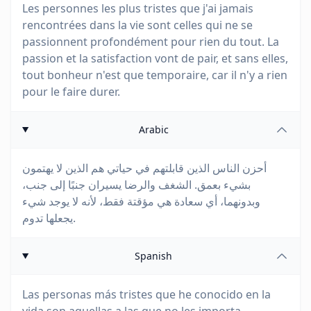
Les personnes les plus tristes que j'ai jamais
rencontrées dans la vie sont celles qui ne se
passionnent profondément pour rien du tout. La
passion et la satisfaction vont de pair, et sans elles,
tout bonheur n'est que temporaire, car il n'y a rien
pour le faire durer.
Arabic
أحزن الناس الذين قابلتهم في حياتي هم الذين لا يهتمون
بشيء بعمق. الشغف والرضا يسيران جنبًا إلى جنب،
وبدونهما، أي سعادة هي مؤقتة فقط، لأنه لا يوجد شيء
يجعلها تدوم.
Spanish
Las personas más tristes que he conocido en la