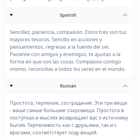
Spanish
Sencillez, paciencia, compasión. Estos tres son tus
mayores tesoros. Sencillo en acciones y
pensamientos, regresas a la fuente del ser.
Paciente con amigos y enemigos, te ajustas a la
forma en que son las cosas. Compasivo contigo
mismo, reconcilias a todos los seres en el mundo.
Russian
Простота, терпение, сострадание. Эти три вещи
- ваши самые большие сокровища. Простота в
поступках и мыслях возвращает вас к источнику
бытия. Терпеливость как с друзьями, так и с
врагами, соответствует ходу вещей.