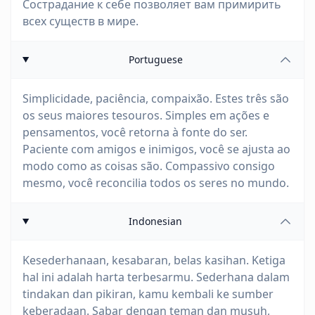
Сострадание к себе позволяет вам примирить
всех существ в мире.
Portuguese
Simplicidade, paciência, compaixão. Estes três são
os seus maiores tesouros. Simples em ações e
pensamentos, você retorna à fonte do ser.
Paciente com amigos e inimigos, você se ajusta ao
modo como as coisas são. Compassivo consigo
mesmo, você reconcilia todos os seres no mundo.
Indonesian
Kesederhanaan, kesabaran, belas kasihan. Ketiga
hal ini adalah harta terbesarmu. Sederhana dalam
tindakan dan pikiran, kamu kembali ke sumber
keberadaan. Sabar dengan teman dan musuh,