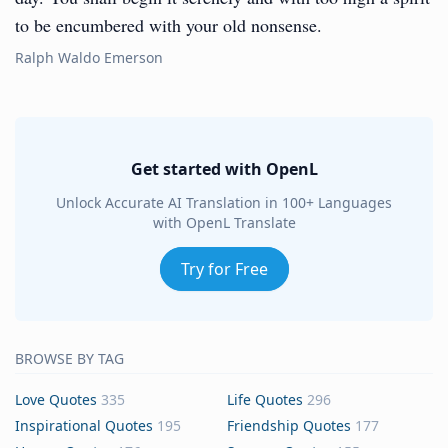
to be encumbered with your old nonsense.
Ralph Waldo Emerson
Get started with OpenL
Unlock Accurate AI Translation in 100+ Languages
with OpenL Translate
Try for Free
BROWSE BY TAG
Love Quotes
335
Life Quotes
296
Inspirational Quotes
195
Friendship Quotes
177