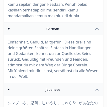
kamu sejalan dengan keadaan. Penuh belas
kasihan terhadap dirimu sendiri, kamu
mendamaikan semua makhluk di dunia.
German
Einfachheit, Geduld, Mitgefühl. Diese drei sind
deine größten Schätze. Einfach in Handlungen
und Gedanken, kehrst du zur Quelle des Seins
zurück. Geduldig mit Freunden und Feinden,
stimmst du mit dem Weg der Dinge überein.
Mitfühlend mit dir selbst, versöhnst du alle Wesen
in der Welt.
Japanese
シンプルさ、忍耐、思いやり。これら3つがあなたの