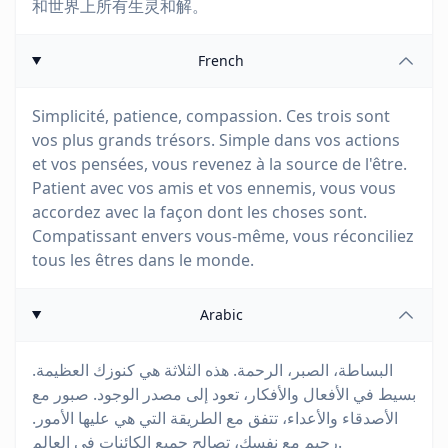
和世界上所有生灵和解。
French
Simplicité, patience, compassion. Ces trois sont
vos plus grands trésors. Simple dans vos actions
et vos pensées, vous revenez à la source de l'être.
Patient avec vos amis et vos ennemis, vous vous
accordez avec la façon dont les choses sont.
Compatissant envers vous-même, vous réconciliez
tous les êtres dans le monde.
Arabic
البساطة، الصبر، الرحمة. هذه الثلاثة هي كنوزك العظيمة.
بسيط في الأفعال والأفكار، تعود إلى مصدر الوجود. صبور مع
الأصدقاء والأعداء، تتفق مع الطريقة التي هي عليها الأمور.
رحيم مع نفسك، تصالح جميع الكائنات في العالم.