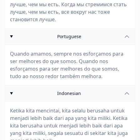
лучше, чем мы есть. Когда мы стремимся стать
лучше, чем мы есть, все вокруг нас тоже
становится лучше.
Portuguese
Quando amamos, sempre nos esforçamos para
ser melhores do que somos. Quando nos
esforçamos para ser melhores do que somos,
tudo ao nosso redor também melhora.
Indonesian
Ketika kita mencintai, kita selalu berusaha untuk
menjadi lebih baik dari apa yang kita miliki. Ketika
kita berusaha untuk menjadi lebih baik dari apa
yang kita miliki, segala sesuatu di sekitar kita juga