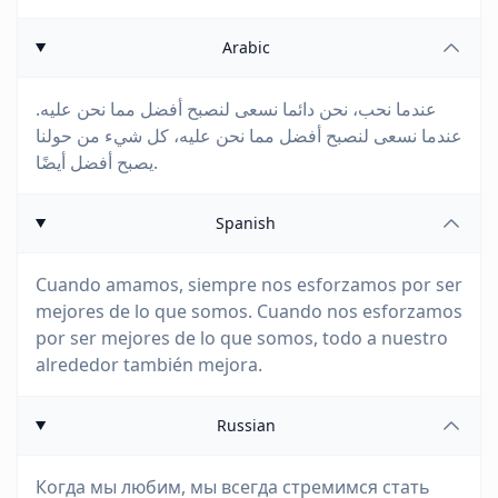
Arabic
عندما نحب، نحن دائما نسعى لنصبح أفضل مما نحن عليه.
عندما نسعى لنصبح أفضل مما نحن عليه، كل شيء من حولنا
يصبح أفضل أيضًا.
Spanish
Cuando amamos, siempre nos esforzamos por ser
mejores de lo que somos. Cuando nos esforzamos
por ser mejores de lo que somos, todo a nuestro
alrededor también mejora.
Russian
Когда мы любим, мы всегда стремимся стать