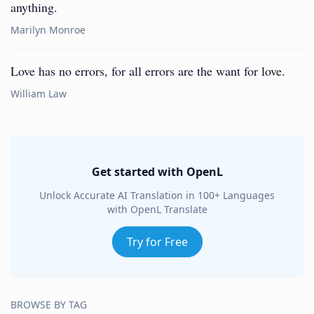
anything.
Marilyn Monroe
Love has no errors, for all errors are the want for love.
William Law
Get started with OpenL
Unlock Accurate AI Translation in 100+ Languages
with OpenL Translate
Try for Free
BROWSE BY TAG