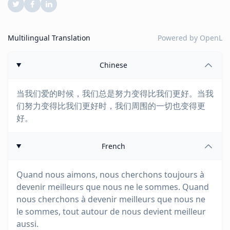
Multilingual Translation
Powered by
OpenL
Chinese
当我们爱的时候，我们总是努力变得比我们更好。当我
们努力变得比我们更好时，我们周围的一切也变得更
好。
French
Quand nous aimons, nous cherchons toujours à
devenir meilleurs que nous ne le sommes. Quand
nous cherchons à devenir meilleurs que nous ne
le sommes, tout autour de nous devient meilleur
aussi.