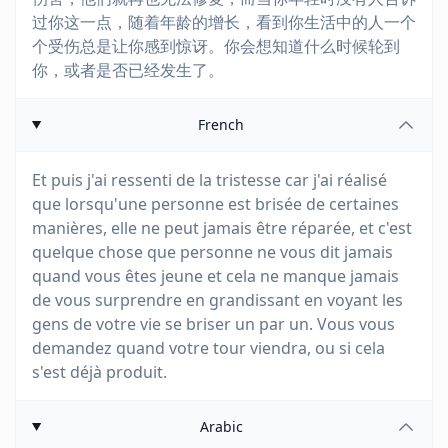
过你这一点，随着年龄的增长，看到你生活中的人一个
个受伤总是让你感到惊讶。你会想知道什么时候轮到
你，或者是否已经发生了。
French
Et puis j'ai ressenti de la tristesse car j'ai réalisé
que lorsqu'une personne est brisée de certaines
manières, elle ne peut jamais être réparée, et c'est
quelque chose que personne ne vous dit jamais
quand vous êtes jeune et cela ne manque jamais
de vous surprendre en grandissant en voyant les
gens de votre vie se briser un par un. Vous vous
demandez quand votre tour viendra, ou si cela
s'est déjà produit.
Arabic