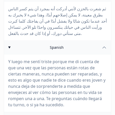
ثم شعرت بالحزن لأنني أدركت أنه بمجرد أن يتم كسر الناس
بطرق معينة، لا يمكن إصلاحهم أبدًا، وهذا شيء لا يخبرك به
أحد عندما تكون شابًا ولا يفشل أبدًا في أن يفاجئك كلما كبرت
ورأيت الناس في حياتك ينكسرون واحدًا تلو الآخر. تتساءل
متى ستأتي دورك، أو إذا كان قد حدث بالفعل.
Spanish
Y luego me sentí triste porque me di cuenta de
que una vez que las personas están rotas de
ciertas maneras, nunca pueden ser reparadas, y
esto es algo que nadie te dice cuando eres joven y
nunca deja de sorprenderte a medida que
envejeces al ver cómo las personas en tu vida se
rompen una a una. Te preguntas cuándo llegará
tu turno, o si ya ha sucedido.