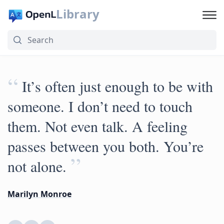
Library
“
It’s often just enough to be with
someone. I don’t need to touch
them. Not even talk. A feeling
passes between you both. You’re
”
not alone.
Marilyn Monroe