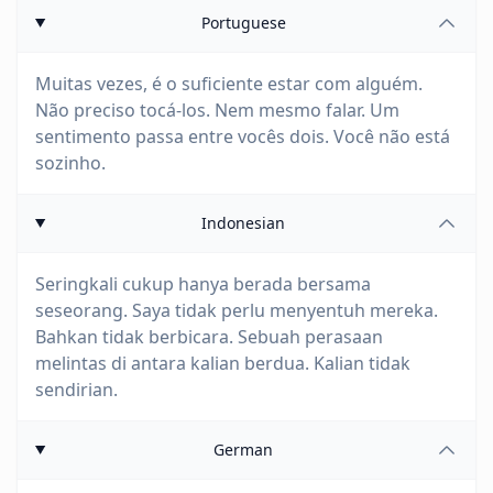
Portuguese
Muitas vezes, é o suficiente estar com alguém.
Não preciso tocá-los. Nem mesmo falar. Um
sentimento passa entre vocês dois. Você não está
sozinho.
Indonesian
Seringkali cukup hanya berada bersama
seseorang. Saya tidak perlu menyentuh mereka.
Bahkan tidak berbicara. Sebuah perasaan
melintas di antara kalian berdua. Kalian tidak
sendirian.
German