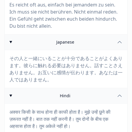
Es reicht oft aus, einfach bei jemandem zu sein.
Ich muss sie nicht berühren. Nicht einmal reden.
Ein Gefühl geht zwischen euch beiden hindurch.
Du bist nicht allein.
Japanese
その人と一緒にいることが十分であることがよくあり
ます。彼らに触れる必要はありません。話すことさえ
ありません。お互いに感情が伝わります。あなたは一
人ではありません。
Hindi
अक्सर किसी के साथ होना ही काफी होता है। मुझे उन्हें छूने की
ज़रूरत नहीं है। बात तक नहीं करनी है। तुम दोनों के बीच एक
अहसास होता है। तुम अकेले नहीं हो।