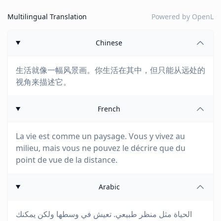
Multilingual Translation
Powered by
OpenL
Chinese
生活就像一幅风景画。你生活在其中，但只能从远处的
视角来描述它。
French
La vie est comme un paysage. Vous y vivez au
milieu, mais vous ne pouvez le décrire que du
point de vue de la distance.
Arabic
الحياة مثل منظر طبيعي. تعيش في وسطها ولكن يمكنك