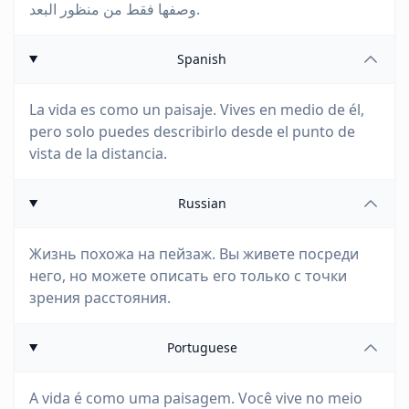
وصفها فقط من منظور البعد.
Spanish
La vida es como un paisaje. Vives en medio de él,
pero solo puedes describirlo desde el punto de
vista de la distancia.
Russian
Жизнь похожа на пейзаж. Вы живете посреди
него, но можете описать его только с точки
зрения расстояния.
Portuguese
A vida é como uma paisagem. Você vive no meio