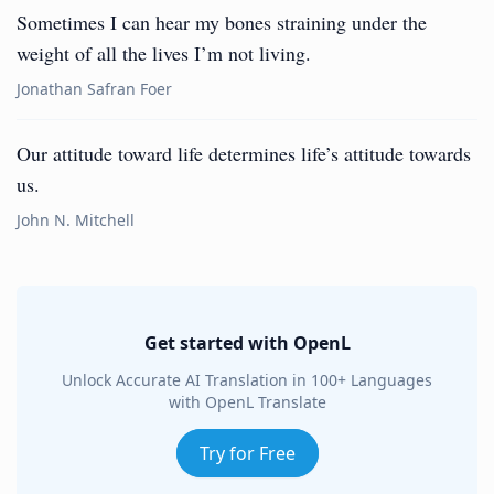
Sometimes I can hear my bones straining under the
weight of all the lives I’m not living.
Jonathan Safran Foer
Our attitude toward life determines life’s attitude towards
us.
John N. Mitchell
Get started with OpenL
Unlock Accurate AI Translation in 100+ Languages
with OpenL Translate
Try for Free