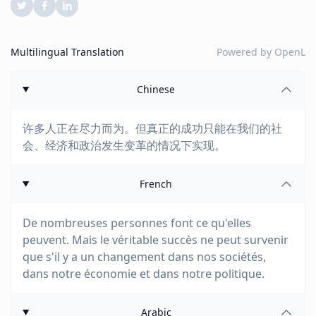
Multilingual Translation
Powered by
OpenL
Chinese
许多人正在尽力而为。但真正的成功只能在我们的社
会、经济和政治发生变革的情况下实现。
French
De nombreuses personnes font ce qu'elles
peuvent. Mais le véritable succès ne peut survenir
que s'il y a un changement dans nos sociétés,
dans notre économie et dans notre politique.
Arabic