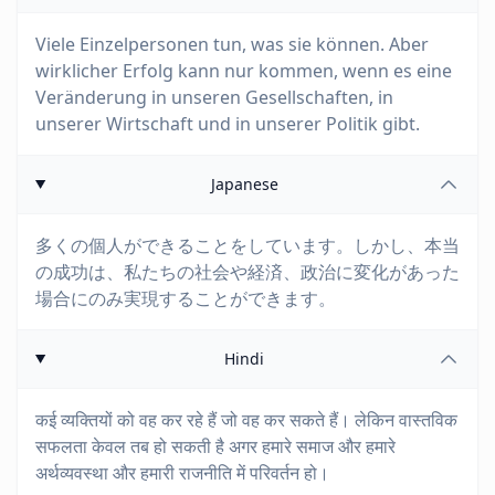
Viele Einzelpersonen tun, was sie können. Aber
wirklicher Erfolg kann nur kommen, wenn es eine
Veränderung in unseren Gesellschaften, in
unserer Wirtschaft und in unserer Politik gibt.
Japanese
多くの個人ができることをしています。しかし、本当
の成功は、私たちの社会や経済、政治に変化があった
場合にのみ実現することができます。
Hindi
कई व्यक्तियों को वह कर रहे हैं जो वह कर सकते हैं। लेकिन वास्तविक
सफलता केवल तब हो सकती है अगर हमारे समाज और हमारे
अर्थव्यवस्था और हमारी राजनीति में परिवर्तन हो।