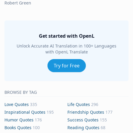
Robert Green
Get started with OpenL
Unlock Accurate AI Translation in 100+ Languages
with OpenL Translate
Try for Free
BROWSE BY TAG
Love Quotes
335
Life Quotes
296
Inspirational Quotes
195
Friendship Quotes
177
Humor Quotes
176
Success Quotes
155
Books Quotes
100
Reading Quotes
68