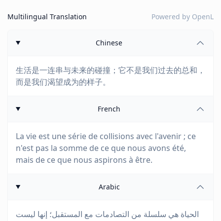
Multilingual Translation
Powered by
OpenL
Chinese
生活是一连串与未来的碰撞；它不是我们过去的总和，
而是我们渴望成为的样子。
French
La vie est une série de collisions avec l'avenir ; ce
n'est pas la somme de ce que nous avons été,
mais de ce que nous aspirons à être.
Arabic
الحياة هي سلسلة من التصادمات مع المستقبل؛ إنها ليست