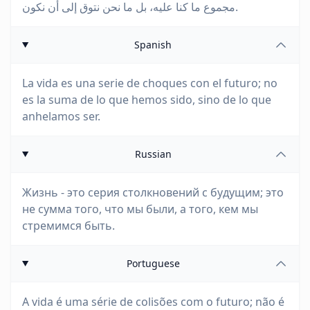
مجموع ما كنا عليه، بل ما نحن نتوق إلى أن نكون.
Spanish
La vida es una serie de choques con el futuro; no
es la suma de lo que hemos sido, sino de lo que
anhelamos ser.
Russian
Жизнь - это серия столкновений с будущим; это
не сумма того, что мы были, а того, кем мы
стремимся быть.
Portuguese
A vida é uma série de colisões com o futuro; não é