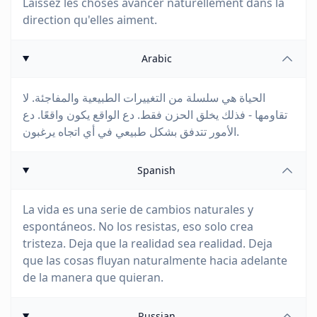
Laissez les choses avancer naturellement dans la
direction qu'elles aiment.
Arabic
الحياة هي سلسلة من التغييرات الطبيعية والمفاجئة. لا
تقاومها - فذلك يخلق الحزن فقط. دع الواقع يكون واقعًا. دع
الأمور تتدفق بشكل طبيعي في أي اتجاه يرغبون.
Spanish
La vida es una serie de cambios naturales y
espontáneos. No los resistas, eso solo crea
tristeza. Deja que la realidad sea realidad. Deja
que las cosas fluyan naturalmente hacia adelante
de la manera que quieran.
Russian