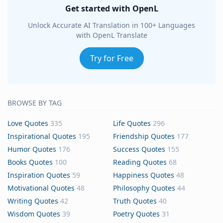
Get started with OpenL
Unlock Accurate AI Translation in 100+ Languages
with OpenL Translate
Try for Free
BROWSE BY TAG
Love Quotes
335
Life Quotes
296
Inspirational Quotes
195
Friendship Quotes
177
Humor Quotes
176
Success Quotes
155
Books Quotes
100
Reading Quotes
68
Inspiration Quotes
59
Happiness Quotes
48
Motivational Quotes
48
Philosophy Quotes
44
Writing Quotes
42
Truth Quotes
40
Wisdom Quotes
39
Poetry Quotes
31