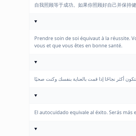
自我照顾等于成功。如果你照顾好自己并保持
Prendre soin de soi équivaut à la réussite. 
vous et que vous êtes en bonne santé.
El autocuidado equivale al éxito. Serás más e