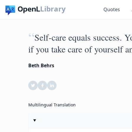
Library
Quotes
“
Self-care equals success. Y
if you take care of yourself a
Beth Behrs
Multilingual Translation