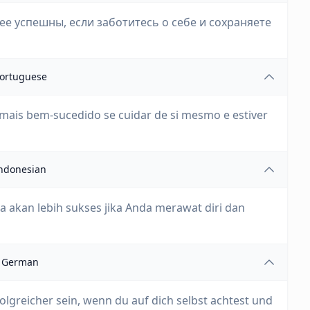
лее успешны, если заботитесь о себе и сохраняете
ortuguese
 mais bem-sucedido se cuidar de si mesmo e estiver
ndonesian
 akan lebih sukses jika Anda merawat diri dan
German
olgreicher sein, wenn du auf dich selbst achtest und