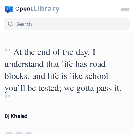
Library
“
At the end of the day, I
understand that life has road
blocks, and life is like school –
you’ll be tested; we gotta pass it.
”
DJ Khaled