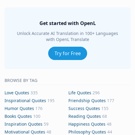
Get started with OpenL
Unlock Accurate AI Translation in 100+ Languages
with OpenL Translate
Try for Free
BROWSE BY TAG
Love Quotes
335
Life Quotes
296
Inspirational Quotes
195
Friendship Quotes
177
Humor Quotes
176
Success Quotes
155
Books Quotes
100
Reading Quotes
68
Inspiration Quotes
59
Happiness Quotes
48
Motivational Quotes
48
Philosophy Quotes
44