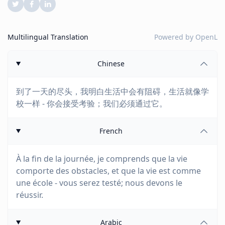
Multilingual Translation
Powered by
OpenL
Chinese
到了一天的尽头，我明白生活中会有阻碍，生活就像学
校一样 - 你会接受考验；我们必须通过它。
French
À la fin de la journée, je comprends que la vie
comporte des obstacles, et que la vie est comme
une école - vous serez testé; nous devons le
réussir.
Arabic