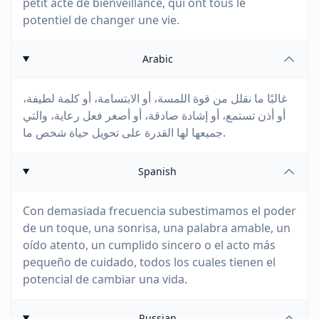
petit acte de bienveillance, qui ont tous le
potentiel de changer une vie.
Arabic
غالبًا ما نقلل من قوة اللمسة، أو الابتسامة، أو كلمة لطيفة،
أو أذن تستمع، أو إشادة صادقة، أو أصغر فعل رعاية، والتي
جميعها لها القدرة على تحويل حياة شخص ما.
Spanish
Con demasiada frecuencia subestimamos el poder
de un toque, una sonrisa, una palabra amable, un
oído atento, un cumplido sincero o el acto más
pequeño de cuidado, todos los cuales tienen el
potencial de cambiar una vida.
Russian