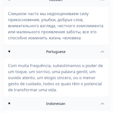
Слишком часто мы недооцениваем силу
прикосновения, улыбки, добрых слов,
внимательного взгляда, честного комплимента
или маленького проявления заботы, все это
способно изменить жизнь человека.
Portuguese
Com muita frequência, subestimamos o poder de
um toque, um sorriso, uma palavra gentil, um
ouvido atento, um elogio sincero, ou o menor
gesto de cuidado, todos os quais têm o potencial
de transformar uma vida.
Indonesian