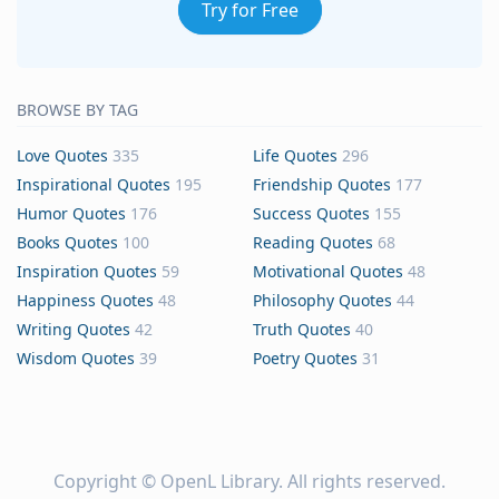
Try for Free
BROWSE BY TAG
Love Quotes
335
Life Quotes
296
Inspirational Quotes
195
Friendship Quotes
177
Humor Quotes
176
Success Quotes
155
Books Quotes
100
Reading Quotes
68
Inspiration Quotes
59
Motivational Quotes
48
Happiness Quotes
48
Philosophy Quotes
44
Writing Quotes
42
Truth Quotes
40
Wisdom Quotes
39
Poetry Quotes
31
Copyright ©
OpenL Library
. All rights reserved.