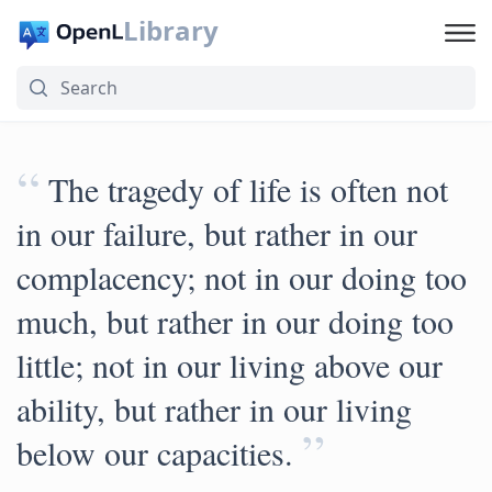
Library
“
The tragedy of life is often not
in our failure, but rather in our
complacency; not in our doing too
much, but rather in our doing too
little; not in our living above our
ability, but rather in our living
”
below our capacities.