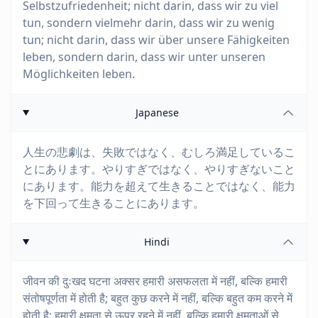
Selbstzufriedenheit; nicht darin, dass wir zu viel
tun, sondern vielmehr darin, dass wir zu wenig
tun; nicht darin, dass wir über unsere Fähigkeiten
leben, sondern darin, dass wir unter unseren
Möglichkeiten leben.
Japanese
人生の悲劇は、失敗ではなく、むしろ満足しているこ
とにあります。やりすぎではなく、やりすぎないこと
にあります。能力を超えて生きることではなく、能力
を下回って生きることにあります。
Hindi
जीवन की दुःखद घटना अक्सर हमारी असफलता में नहीं, बल्कि हमारी
संतोषपूर्णता में होती है; बहुत कुछ करने में नहीं, बल्कि बहुत कम करने में
होती है; हमारी क्षमता से ऊपर रहने में नहीं, बल्कि हमारी क्षमताओं से