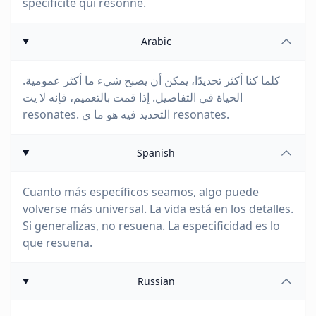
spécificité qui résonne.
Arabic
كلما كنا أكثر تحديدًا، يمكن أن يصبح شيء ما أكثر عمومية.
الحياة في التفاصيل. إذا قمت بالتعميم، فإنه لا يت
resonates. التحديد فيه هو ما ي resonates.
Spanish
Cuanto más específicos seamos, algo puede
volverse más universal. La vida está en los detalles.
Si generalizas, no resuena. La especificidad es lo
que resuena.
Russian