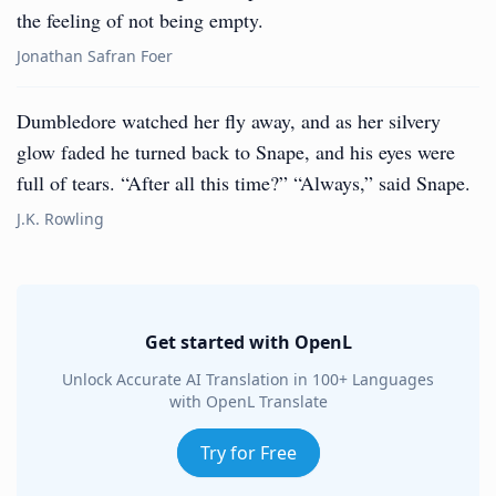
the feeling of not being empty.
Jonathan Safran Foer
Dumbledore watched her fly away, and as her silvery
glow faded he turned back to Snape, and his eyes were
full of tears. “After all this time?” “Always,” said Snape.
J.K. Rowling
Get started with OpenL
Unlock Accurate AI Translation in 100+ Languages
with OpenL Translate
Try for Free