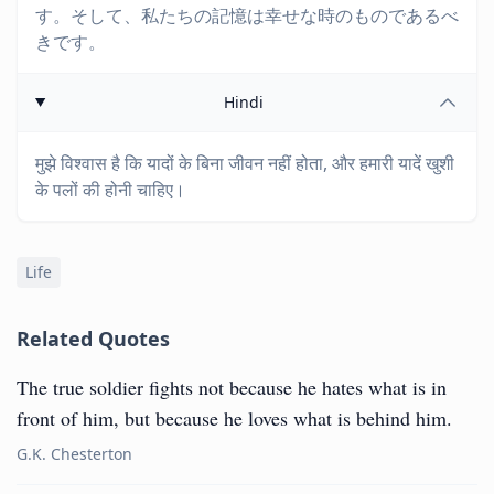
す。そして、私たちの記憶は幸せな時のものであるべ
きです。
Hindi
मुझे विश्वास है कि यादों के बिना जीवन नहीं होता, और हमारी यादें खुशी
के पलों की होनी चाहिए।
Life
Related Quotes
The true soldier fights not because he hates what is in
front of him, but because he loves what is behind him.
G.K. Chesterton