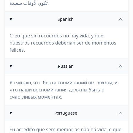
تكون لأوقات سعيدة.
Spanish
Creo que sin recuerdos no hay vida, y que
nuestros recuerdos deberían ser de momentos
felices.
Russian
Я считаю, что без воспоминаний нет жизни, и
что наши воспоминания должны быть о
счастливых моментах.
Portuguese
Eu acredito que sem memórias não há vida, e que