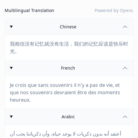
Multilingual Translation
Powered by
OpenL
Chinese
我相信没有记忆就没有生活，我们的记忆应该是快乐时
光。
French
Je crois que sans souvenirs il n'y a pas de vie, et
que nos souvenirs devraient être des moments
heureux.
Arabic
أعتقد أنه بدون ذكريات لا يوجد حياة، وأن ذكرياتنا يجب أن