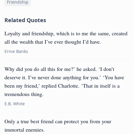
Friendship
Related Quotes
Loyalty and friendship, which is to me the same, created
all the wealth that I’ve ever thought I’d have.
Ernie Banks
Why did you do all this for me?’ he asked. ‘I don’t
deserve it. I’ve never done anything for you.’ ‘You have
been my friend,’ replied Charlotte. ‘That in itself is a
tremendous thing.
E.B. White
Only a true best friend can protect you from your
immortal enemies.