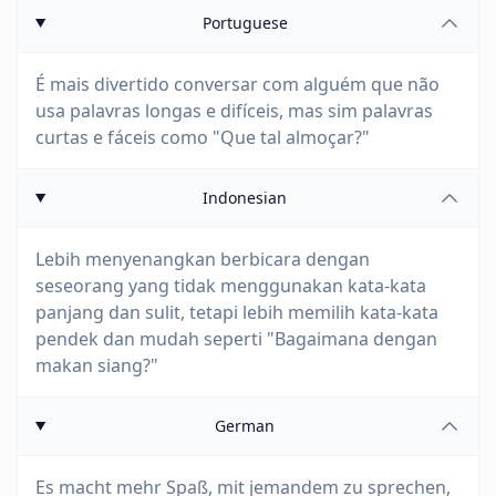
Portuguese
É mais divertido conversar com alguém que não
usa palavras longas e difíceis, mas sim palavras
curtas e fáceis como "Que tal almoçar?"
Indonesian
Lebih menyenangkan berbicara dengan
seseorang yang tidak menggunakan kata-kata
panjang dan sulit, tetapi lebih memilih kata-kata
pendek dan mudah seperti "Bagaimana dengan
makan siang?"
German
Es macht mehr Spaß, mit jemandem zu sprechen,