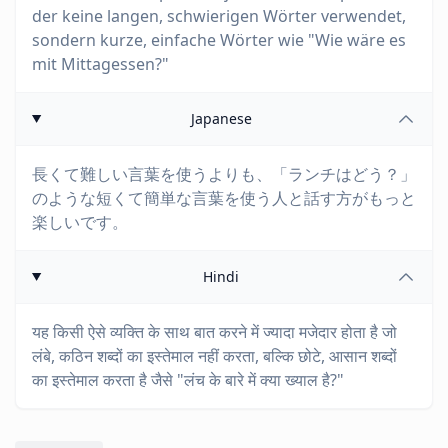
der keine langen, schwierigen Wörter verwendet,
sondern kurze, einfache Wörter wie "Wie wäre es
mit Mittagessen?"
Japanese
長くて難しい言葉を使うよりも、「ランチはどう？」
のような短くて簡単な言葉を使う人と話す方がもっと
楽しいです。
Hindi
यह किसी ऐसे व्यक्ति के साथ बात करने में ज्यादा मजेदार होता है जो
लंबे, कठिन शब्दों का इस्तेमाल नहीं करता, बल्कि छोटे, आसान शब्दों
का इस्तेमाल करता है जैसे "लंच के बारे में क्या ख्याल है?"