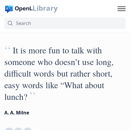
Library
“
It is more fun to talk with
someone who doesn’t use long,
difficult words but rather short,
easy words like “What about
”
lunch?
A. A. Milne