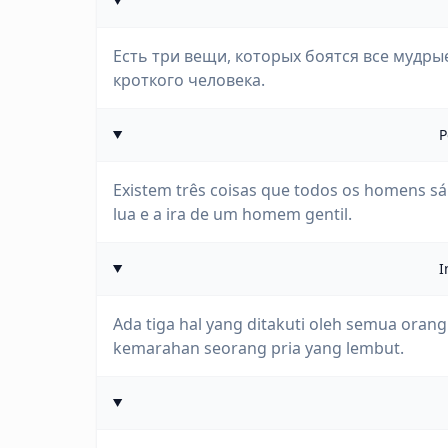
Есть три вещи, которых боятся все мудрые
кроткого человека.
P
Existem três coisas que todos os homens 
lua e a ira de um homem gentil.
I
Ada tiga hal yang ditakuti oleh semua orang 
kemarahan seorang pria yang lembut.