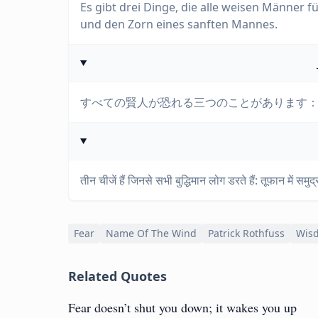
Es gibt drei Dinge, die alle weisen Männer
und den Zorn eines sanften Mannes.
すべての賢人が恐れる三つのことがあります
तीन चीजें हैं जिनसे सभी बुद्धिमान लोग डरते हैं: तूफान में सम
Fear
Name Of The Wind
Patrick Rothfuss
Wis
Related Quotes
Fear doesn’t shut you down; it wakes you up