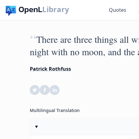
Library
Quotes
“
There are three things all w
night with no moon, and the 
Patrick Rothfuss
Multilingual Translation