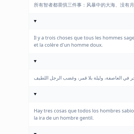
所有智者都畏惧三件事：风暴中的大海、没有
Il y a trois choses que tous les hommes sage
et la colère d'un homme doux.
Hay tres cosas que todos los hombres sabio
la ira de un hombre gentil.