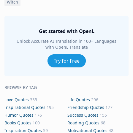
Witch
Get started with OpenL
Unlock Accurate AI Translation in 100+ Languages
with OpenL Translate
Try for Free
BROWSE BY TAG
Love Quotes
335
Life Quotes
296
Inspirational Quotes
195
Friendship Quotes
177
Humor Quotes
176
Success Quotes
155
Books Quotes
100
Reading Quotes
68
Inspiration Quotes
59
Motivational Quotes
48