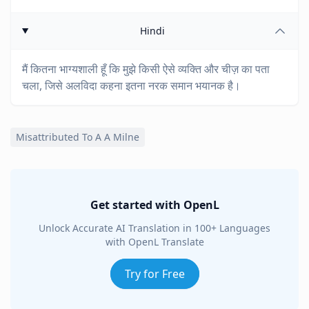
Hindi
मैं कितना भाग्यशाली हूँ कि मुझे किसी ऐसे व्यक्ति और चीज़ का पता
चला, जिसे अलविदा कहना इतना नरक समान भयानक है।
Misattributed To A A Milne
Get started with OpenL
Unlock Accurate AI Translation in 100+ Languages
with OpenL Translate
Try for Free