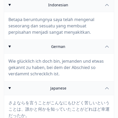
Indonesian
Betapa beruntungnya saya telah mengenal
seseorang dan sesuatu yang membuat
perpisahan menjadi sangat menyakitkan.
German
Wie glücklich ich doch bin, jemanden und etwas
gekannt zu haben, bei dem der Abschied so
verdammt schrecklich ist.
Japanese
さよならを言うことがこんなにもひどく苦しいという
ことは、誰かと何かを知っていたことがどれほど幸運
だったか。