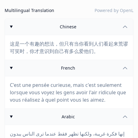
Multilingual Translation
Powered by
OpenL
Chinese
这是一个有趣的想法，但只有当你看到人们看起来荒谬
可笑时，你才意识到自己有多么爱他们。
French
C'est une pensée curieuse, mais c'est seulement
lorsque vous voyez les gens avoir l'air ridicule que
vous réalisez à quel point vous les aimez.
Arabic
إنها فكرة غريبة، ولكنها تظهر فقط عندما ترى الناس يبدون