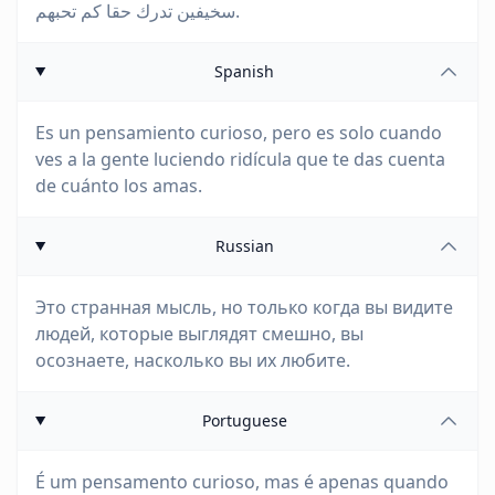
سخيفين تدرك حقا كم تحبهم.
Spanish
Es un pensamiento curioso, pero es solo cuando
ves a la gente luciendo ridícula que te das cuenta
de cuánto los amas.
Russian
Это странная мысль, но только когда вы видите
людей, которые выглядят смешно, вы
осознаете, насколько вы их любите.
Portuguese
É um pensamento curioso, mas é apenas quando