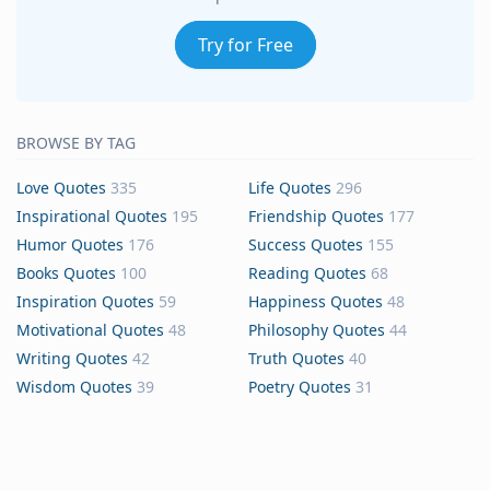
Try for Free
BROWSE BY TAG
Love Quotes
335
Life Quotes
296
Inspirational Quotes
195
Friendship Quotes
177
Humor Quotes
176
Success Quotes
155
Books Quotes
100
Reading Quotes
68
Inspiration Quotes
59
Happiness Quotes
48
Motivational Quotes
48
Philosophy Quotes
44
Writing Quotes
42
Truth Quotes
40
Wisdom Quotes
39
Poetry Quotes
31