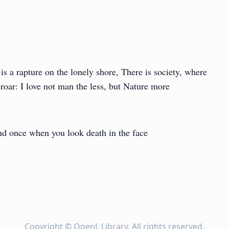
is a rapture on the lonely shore, There is society, where
 roar: I love not man the less, but Nature more
d once when you look death in the face
Copyright ©
OpenL Library
. All rights reserved.