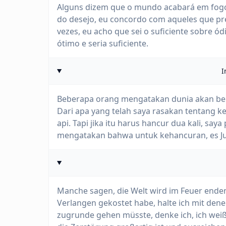
Alguns dizem que o mundo acabará em fogo,
do desejo, eu concordo com aqueles que pr
vezes, eu acho que sei o suficiente sobre ó
ótimo e seria suficiente.
I
Beberapa orang mengatakan dunia akan ber
Dari apa yang telah saya rasakan tentang k
api. Tapi jika itu harus hancur dua kali, sa
mengatakan bahwa untuk kehancuran, es Ju
Manche sagen, die Welt wird im Feuer ende
Verlangen gekostet habe, halte ich mit den
zugrunde gehen müsste, denke ich, ich weiß