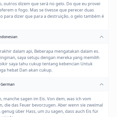
 outros dizem que será no gelo. Do que eu provei
eferem o fogo. Mas se tivesse que perecer duas
dio para dizer que para a destruição, o gelo também é
ndonesian
akhir dalam api, Beberapa mengatakan dalam es.
einginan, saya setuju dengan mereka yang memilih
ya pikir saya tahu cukup tentang kebencian Untuk
ga hebat Dan akan cukup.
German
n, manche sagen im Eis. Von dem, was ich vom
en, die das Feuer bevorzugen. Aber wenn sie zweimal
 genug über Hass, um zu sagen, dass auch Eis für