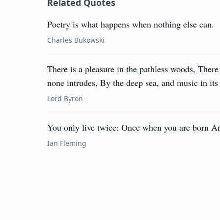
Related Quotes
Poetry is what happens when nothing else can.
Charles Bukowski
There is a pleasure in the pathless woods, There 
none intrudes, By the deep sea, and music in its
Lord Byron
You only live twice: Once when you are born An
Ian Fleming