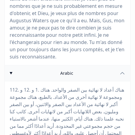
nombres que je ne suis probablement en mesure
d'obtenir, et Dieu, je veux plus de nombres pour
Augustus Waters que ce qu'il a eu. Mais, Gus, mon
amour, je ne peux pas te dire combien je suis
reconnaissante pour notre petit infini. Je ne
l'échangerais pour rien au monde. Tu m'as donné
un pour toujours dans les jours comptés, et je t'en
suis reconnaissante.
Arabic
هناك أعداد لا نهائية بين الصفر والواحد. هناك .1 و .12 و .112
ومجموعة لا نهائية أخرى من الأعداد. بالطبع، هناك مجموعة
أكبر لا نهائية من الأعداد بين الصفر والاثنين، أو بين الصفر
ومليون. بعض اللانهايات أكبر من لانهايات أخرى. كاتب كنا
نحبه علمنا ذلك. هناك أيام، الكثير منها، عندما أشعر بالاستياء
من حجم مجموعتي غير المحدودة. أريد أعدادًا أكثر مما من
المحتمل أن أحصل عليه، والله، أريد أعدادًا أكثر لأوغسطس