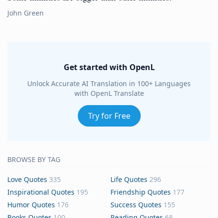
John Green
Get started with OpenL
Unlock Accurate AI Translation in 100+ Languages
with OpenL Translate
Try for Free
BROWSE BY TAG
Love Quotes
335
Life Quotes
296
Inspirational Quotes
195
Friendship Quotes
177
Humor Quotes
176
Success Quotes
155
Books Quotes
100
Reading Quotes
68