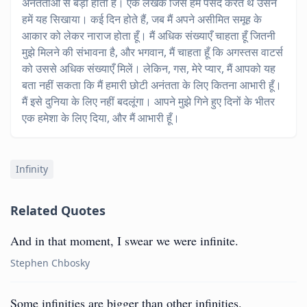
अनंतताओं से बड़ी होती हैं। एक लेखक जिसे हम पसंद करते थे उसने
हमें यह सिखाया। कई दिन होते हैं, जब मैं अपने असीमित समूह के
आकार को लेकर नाराज होता हूँ। मैं अधिक संख्याएँ चाहता हूँ जितनी
मुझे मिलने की संभावना है, और भगवान, मैं चाहता हूँ कि अगस्तस वाटर्स
को उससे अधिक संख्याएँ मिलें। लेकिन, गस, मेरे प्यार, मैं आपको यह
बता नहीं सकता कि मैं हमारी छोटी अनंतता के लिए कितना आभारी हूँ।
मैं इसे दुनिया के लिए नहीं बदलूंगा। आपने मुझे गिने हुए दिनों के भीतर
एक हमेशा के लिए दिया, और मैं आभारी हूँ।
Infinity
Related Quotes
And in that moment, I swear we were infinite.
Stephen Chbosky
Some infinities are bigger than other infinities.