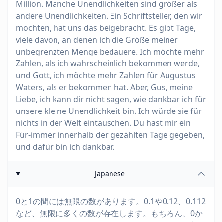
Million. Manche Unendlichkeiten sind größer als
andere Unendlichkeiten. Ein Schriftsteller, den wir
mochten, hat uns das beigebracht. Es gibt Tage,
viele davon, an denen ich die Größe meiner
unbegrenzten Menge bedauere. Ich möchte mehr
Zahlen, als ich wahrscheinlich bekommen werde,
und Gott, ich möchte mehr Zahlen für Augustus
Waters, als er bekommen hat. Aber, Gus, meine
Liebe, ich kann dir nicht sagen, wie dankbar ich für
unsere kleine Unendlichkeit bin. Ich würde sie für
nichts in der Welt eintauschen. Du hast mir ein
Für-immer innerhalb der gezählten Tage gegeben,
und dafür bin ich dankbar.
Japanese
0と1の間には無限の数があります。0.1や0.12、0.112
など、無限に多くの数が存在します。もちろん、0か