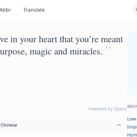
Abbr
Translate
ve in your heart that you’re meant
”
, purpose, magic and miracles.
BRO
Powered by
OpenL
Love
Chinese
Insp
Hum