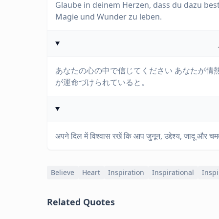
Glaube in deinem Herzen, dass du dazu besti
Magie und Wunder zu leben.
あなたの心の中で信じてください あなたが情
が運命づけられていると。
अपने दिल में विश्वास रखें कि आप जुनून, उद्देश्य, जादू और चम
Believe
Heart
Inspiration
Inspirational
Inspi
Related Quotes