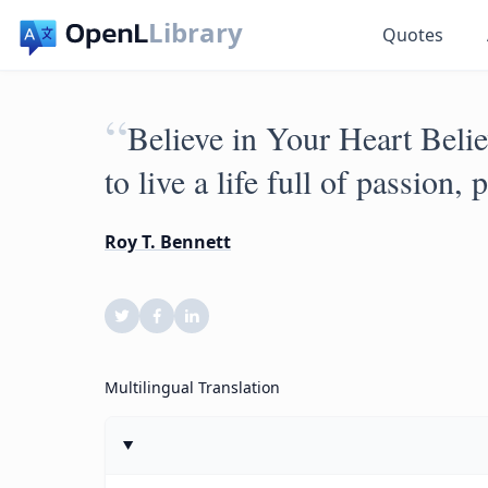
Library
Quotes
“
Believe in Your Heart Belie
to live a life full of passion
Roy T. Bennett
Multilingual Translation