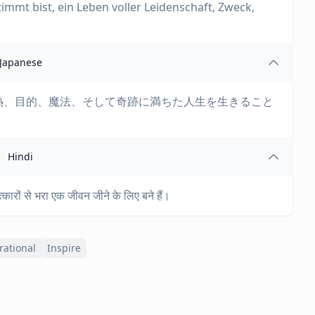
mmt bist, ein Leben voller Leidenschaft, Zweck,
Japanese
熱、目的、魔法、そして奇跡に満ちた人生を生きること
Hindi
त्कारों से भरा एक जीवन जीने के लिए बने हैं।
rational
Inspire