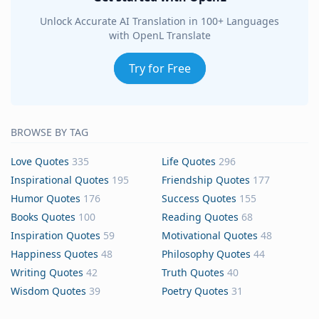
Unlock Accurate AI Translation in 100+ Languages
with OpenL Translate
Try for Free
BROWSE BY TAG
Love Quotes
335
Life Quotes
296
Inspirational Quotes
195
Friendship Quotes
177
Humor Quotes
176
Success Quotes
155
Books Quotes
100
Reading Quotes
68
Inspiration Quotes
59
Motivational Quotes
48
Happiness Quotes
48
Philosophy Quotes
44
Writing Quotes
42
Truth Quotes
40
Wisdom Quotes
39
Poetry Quotes
31