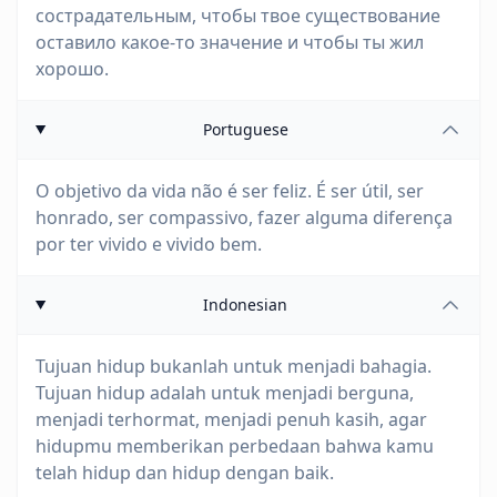
сострадательным, чтобы твое существование
оставило какое-то значение и чтобы ты жил
хорошо.
Portuguese
O objetivo da vida não é ser feliz. É ser útil, ser
honrado, ser compassivo, fazer alguma diferença
por ter vivido e vivido bem.
Indonesian
Tujuan hidup bukanlah untuk menjadi bahagia.
Tujuan hidup adalah untuk menjadi berguna,
menjadi terhormat, menjadi penuh kasih, agar
hidupmu memberikan perbedaan bahwa kamu
telah hidup dan hidup dengan baik.