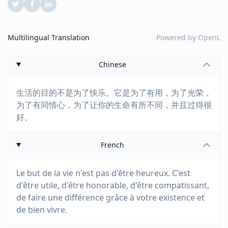
Multilingual Translation
Powered by
OpenL
Chinese
生活的目的不是为了快乐。它是为了有用，为了光荣，
为了有同情心，为了让你的生命有所不同，并且过得很
好。
French
Le but de la vie n'est pas d'être heureux. C'est
d'être utile, d'être honorable, d'être compatissant,
de faire une différence grâce à votre existence et
de bien vivre.