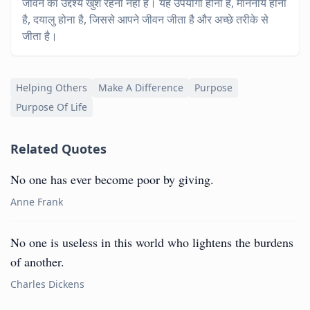
जीवन का उद्देश्य खुश रहना नहीं है। यह उपयोगी होना है, माननीय होना
है, दयालु होना है, जिससे आपने जीवन जीता है और अच्छे तरीके से
जीता है।
Helping Others
Make A Difference
Purpose
Purpose Of Life
Related Quotes
No one has ever become poor by giving.
Anne Frank
No one is useless in this world who lightens the burdens
of another.
Charles Dickens