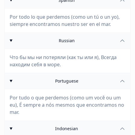
Spanish
Por todo lo que perdemos (como un tú o un yo),
siempre encontramos nuestro ser en el mar.
Russian
Что бы мы ни потеряли (как ты или я), Всегда
находим себя в море.
Portuguese
Por tudo o que perdemos (como um você ou um
eu), É sempre a nós mesmos que encontramos no
mar.
Indonesian