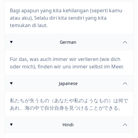
Bagi apapun yang kita kehilangan (seperti kamu
atau aku), Selalu diri kita sendiri yang kita
temukan di laut.
German
Für das, was auch immer wir verlieren (wie dich
oder mich), finden wir uns immer selbst im Meer.
Japanese
私たちが失うもの（あなたや私のようなもの）は何で
あれ、海の中で自分自身を見つけることができる。
Hindi