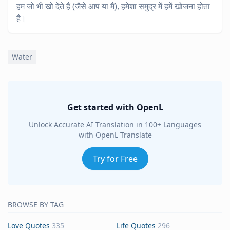
हम जो भी खो देते हैं (जैसे आप या मैं), हमेशा समुद्र में हमें खोजना होता
है।
Water
Get started with OpenL
Unlock Accurate AI Translation in 100+ Languages
with OpenL Translate
Try for Free
BROWSE BY TAG
Love Quotes
335
Life Quotes
296