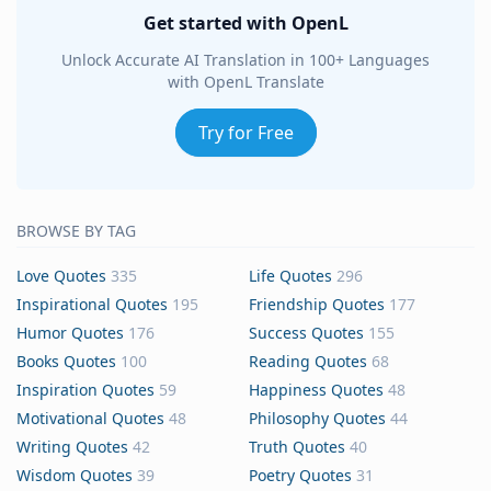
Get started with OpenL
Unlock Accurate AI Translation in 100+ Languages
with OpenL Translate
Try for Free
BROWSE BY TAG
Love Quotes
335
Life Quotes
296
Inspirational Quotes
195
Friendship Quotes
177
Humor Quotes
176
Success Quotes
155
Books Quotes
100
Reading Quotes
68
Inspiration Quotes
59
Happiness Quotes
48
Motivational Quotes
48
Philosophy Quotes
44
Writing Quotes
42
Truth Quotes
40
Wisdom Quotes
39
Poetry Quotes
31