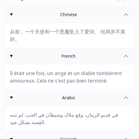
Chinese
从前，一个天使和一个恶魔坠入了爱河。 结局并不美
好。
French
Il était une fois, un ange et un diable tombèrent
amoureux. Cela ne s'est pas bien terminé.
Arabic
في قديم الزمان، وقع ملاك وشيطان في الحب. لم تنته
القصة بشكل جيد.