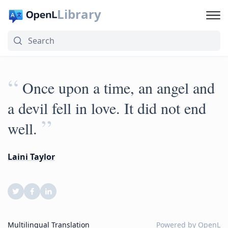
Library
“
Once upon a time, an angel and
a devil fell in love. It did not end
”
well.
Laini Taylor
Multilingual Translation
Powered by
OpenL