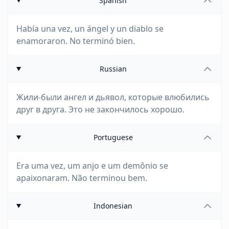
Spanish
Había una vez, un ángel y un diablo se
enamoraron. No terminó bien.
Russian
Жили-были ангел и дьявол, которые влюбились
друг в друга. Это не закончилось хорошо.
Portuguese
Era uma vez, um anjo e um demônio se
apaixonaram. Não terminou bem.
Indonesian