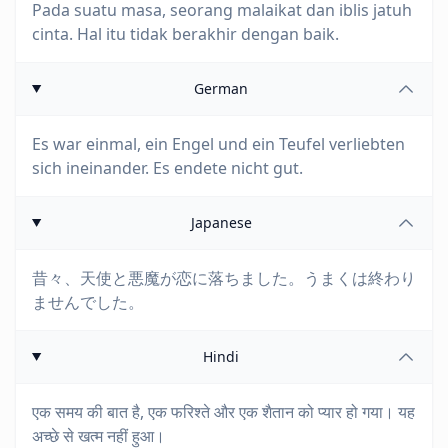
Pada suatu masa, seorang malaikat dan iblis jatuh
cinta. Hal itu tidak berakhir dengan baik.
German
Es war einmal, ein Engel und ein Teufel verliebten
sich ineinander. Es endete nicht gut.
Japanese
昔々、天使と悪魔が恋に落ちました。うまくは終わり
ませんでした。
Hindi
एक समय की बात है, एक फरिश्ते और एक शैतान को प्यार हो गया। यह
अच्छे से खत्म नहीं हुआ।