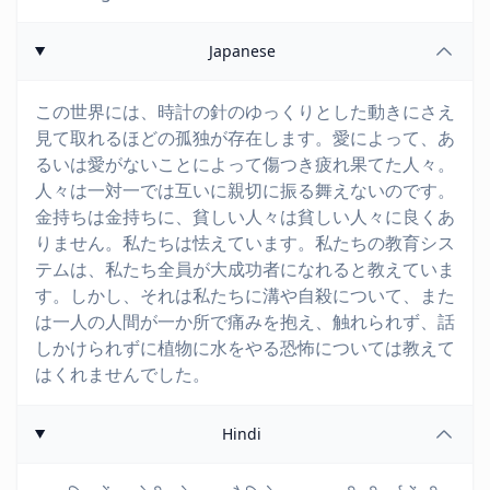
Japanese
この世界には、時計の針のゆっくりとした動きにさえ
見て取れるほどの孤独が存在します。愛によって、あ
るいは愛がないことによって傷つき疲れ果てた人々。
人々は一対一では互いに親切に振る舞えないのです。
金持ちは金持ちに、貧しい人々は貧しい人々に良くあ
りません。私たちは怯えています。私たちの教育シス
テムは、私たち全員が大成功者になれると教えていま
す。しかし、それは私たちに溝や自殺について、また
は一人の人間が一か所で痛みを抱え、触れられず、話
しかけられずに植物に水をやる恐怖については教えて
はくれませんでした。
Hindi