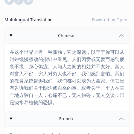
Multilingual Translation
Powered by
OpenL
Chinese
在这个世界上有一种孤独，它之深远，以至于你可以从
时钟缓慢移动的指针中看见。人们因爱或无爱而感到疲
惫不堪、身心俱疲。人与人之间的相处并不友好。富人
对富人不好，穷人对穷人也不好。我们感到害怕。我们
的教育系统告诉我们，我们都可以成为大赢家。但它没
有告诉我们关于阴沟或自杀的事。或者关于一个人在某
个地方独自一人，心痛不已，无人触碰，无人交谈，只
是浇水养植物的恐惧。
French