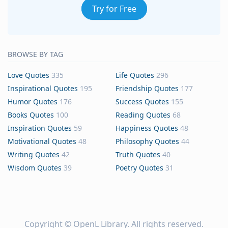
Try for Free
BROWSE BY TAG
Love Quotes
335
Life Quotes
296
Inspirational Quotes
195
Friendship Quotes
177
Humor Quotes
176
Success Quotes
155
Books Quotes
100
Reading Quotes
68
Inspiration Quotes
59
Happiness Quotes
48
Motivational Quotes
48
Philosophy Quotes
44
Writing Quotes
42
Truth Quotes
40
Wisdom Quotes
39
Poetry Quotes
31
Copyright ©
OpenL Library
. All rights reserved.