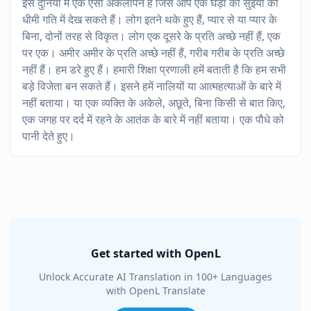
इस दुनिया में एक ऐसी अकेलापन है जिसे आप एक घड़ी की सुईयों की
धीमी गति में देख सकते हैं। लोग इतने थके हुए हैं, प्यार से या प्यार के
बिना, दोनों तरह से विकृत। लोग एक दूसरे के प्रति अच्छे नहीं हैं, एक
पर एक। अमीर अमीर के प्रति अच्छे नहीं हैं, गरीब गरीब के प्रति अच्छे
नहीं हैं। हम डरे हुए हैं। हमारी शिक्षा प्रणाली हमें बताती है कि हम सभी
बड़े विजेता बन सकते हैं। इसने हमें नालियों या आत्महत्याओं के बारे में
नहीं बताया। या एक व्यक्ति के अकेले, अछूते, बिना किसी से बात किए,
एक जगह पर दर्द में रहने के आतंक के बारे में नहीं बताया। एक पौधे को
पानी देते हुए।
Get started with OpenL
Unlock Accurate AI Translation in 100+ Languages
with OpenL Translate