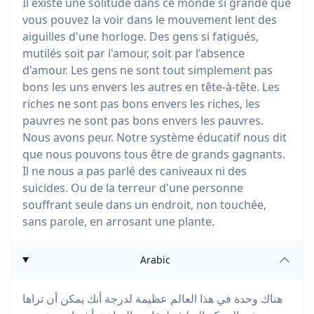
Il existe une solitude dans ce monde si grande que
vous pouvez la voir dans le mouvement lent des
aiguilles d'une horloge. Des gens si fatigués,
mutilés soit par l'amour, soit par l'absence
d'amour. Les gens ne sont tout simplement pas
bons les uns envers les autres en tête-à-tête. Les
riches ne sont pas bons envers les riches, les
pauvres ne sont pas bons envers les pauvres.
Nous avons peur. Notre système éducatif nous dit
que nous pouvons tous être de grands gagnants.
Il ne nous a pas parlé des caniveaux ni des
suicides. Ou de la terreur d'une personne
souffrant seule dans un endroit, non touchée,
sans parole, en arrosant une plante.
Arabic
هناك وحدة في هذا العالم عظيمة لدرجة أنك يمكن أن تراها