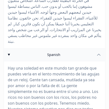
في الحركة البطيئة لعقارب الساعة. أشخاص متعبون
مشوهون إما بالحب أو بدون حب. الناس ببساطة ليسوا
جيدين لبعضهم البعض وجهاً لوجه. الأغنياء ليسوا جيدين
للأغنياء، الفقراء ليسوا جيدين للفقراء. نحن خائفون. نظامنا
التعليمي يخبرنا أننا جميعًا يمكن أن نكون فائزين كبار. لم
يخبرنا عن المزاريب أو الانتحارات. أو الرعب من شخص واحد
يتألم في مكان واحد بمفرده غير ملموس غير مخاطب يسقي
نبتة.
Spanish
Hay una soledad en este mundo tan grande que
puedes verla en el lento movimiento de las agujas
de un reloj. Gente tan cansada, mutilada ya sea
por amor o por la falta de él. La gente
simplemente no es buena entre sí uno a uno. Los
ricos no son buenos con los ricos, los pobres no
son buenos con los pobres. Tenemos miedo.