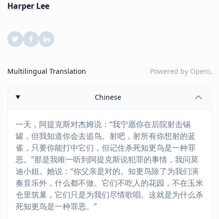
Harper Lee
Multilingual Translation
Powered by
OpenL
Chinese
一天，阿提克斯对杰姆说：“我宁愿你在后院射击锡
罐，但我知道你会去追鸟。射吧，射所有你想射的蓝
雀，只要你能打中它们，但记住杀死知更鸟是一种罪
恶。”那是我唯一听到阿提克斯说犯罪的事情，我问莫
迪小姐。她说：“你父亲是对的。知更鸟除了为我们演
奏音乐外，什么都不做。它们不吃人的花园，不在玉米
仓里筑巢，它们只是为我们尽情歌唱。这就是为什么杀
死知更鸟是一种罪恶。”