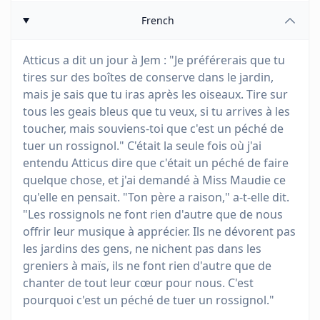
French
Atticus a dit un jour à Jem : "Je préférerais que tu
tires sur des boîtes de conserve dans le jardin,
mais je sais que tu iras après les oiseaux. Tire sur
tous les geais bleus que tu veux, si tu arrives à les
toucher, mais souviens-toi que c'est un péché de
tuer un rossignol." C'était la seule fois où j'ai
entendu Atticus dire que c'était un péché de faire
quelque chose, et j'ai demandé à Miss Maudie ce
qu'elle en pensait. "Ton père a raison," a-t-elle dit.
"Les rossignols ne font rien d'autre que de nous
offrir leur musique à apprécier. Ils ne dévorent pas
les jardins des gens, ne nichent pas dans les
greniers à maïs, ils ne font rien d'autre que de
chanter de tout leur cœur pour nous. C'est
pourquoi c'est un péché de tuer un rossignol."