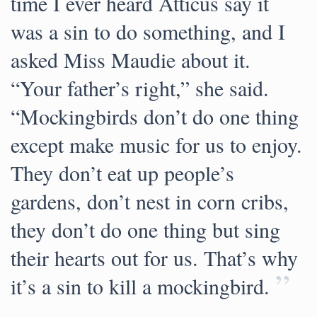
time I ever heard Atticus say it
was a sin to do something, and I
asked Miss Maudie about it.
“Your father’s right,” she said.
“Mockingbirds don’t do one thing
except make music for us to enjoy.
They don’t eat up people’s
gardens, don’t nest in corn cribs,
they don’t do one thing but sing
their hearts out for us. That’s why
”
it’s a sin to kill a mockingbird.