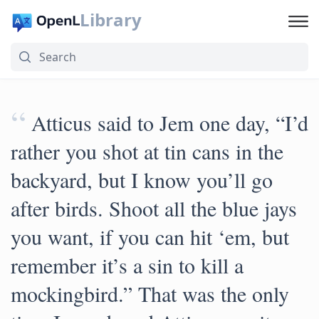
Library
“
Atticus said to Jem one day, “I’d
rather you shot at tin cans in the
backyard, but I know you’ll go
after birds. Shoot all the blue jays
you want, if you can hit ‘em, but
remember it’s a sin to kill a
mockingbird.” That was the only