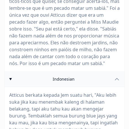
ticos-ticos que quiser, se conseguir acertá-los, mas
lembre-se que é um pecado matar um sabiá." Foi a
única vez que ouvi Atticus dizer que era um
pecado fazer algo, então perguntei a Miss Maudie
sobre isso. "Seu pai está certo," ela disse. "Sabiás
não fazem nada além de nos proporcionar música
para apreciarmos. Eles não destroem jardins, não
constroem ninhos em paióis de milho, não fazem
nada além de cantar com todo o coração para
nós. Por isso é um pecado matar um sabiá."
Indonesian
Atticus berkata kepada Jem suatu hari, "Aku lebih
suka jika kau menembak kaleng di halaman
belakang, tapi aku tahu kau akan mengejar
burung. Tembaklah semua burung blue jays yang
kau mau, jika kau bisa mengenainya, tapi ingatlah