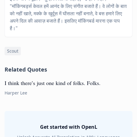
"मॉकिंगबर्ड्स केवल हमें आनंद के लिए संगीत बजाते हैं। वे लोगों के बाग़
को नहीं खाते, मक्के के खुर्दूस में घोंसला नहीं बनाते, वे बस हमारे लिए
अपने दिल की आवाज़ बजाते हैं। इसलिए मॉकिंगबर्ड मारना एक पाप
है।"
Scout
Related Quotes
I think there’s just one kind of folks. Folks.
Harper Lee
Get started with OpenL