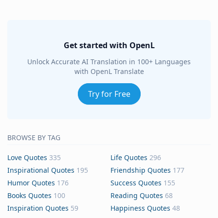
Get started with OpenL
Unlock Accurate AI Translation in 100+ Languages
with OpenL Translate
Try for Free
BROWSE BY TAG
Love Quotes
335
Life Quotes
296
Inspirational Quotes
195
Friendship Quotes
177
Humor Quotes
176
Success Quotes
155
Books Quotes
100
Reading Quotes
68
Inspiration Quotes
59
Happiness Quotes
48