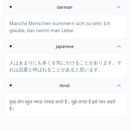
German
Manche Menschen kümmern sich zu sehr. Ich
glaube, das nennt man Liebe.
Japanese
人はあまりにも多くを気にかけることがあります。そ
れは恋愛と呼ばれることがあると思います。
Hindi
कुछ लोग बहुत ज्यादा परवाह करते हैं। मुझे लगता है इसे प्यार कहते
हैं।