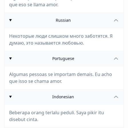
que eso se llama amor.
Russian
Некоторые люди слишком много заботятся. Я
думаю, это называется любовью.
Portuguese
Algumas pessoas se importam demais. Eu acho
que isso se chama amor.
Indonesian
Beberapa orang terlalu peduli. Saya pikir itu
disebut cinta.