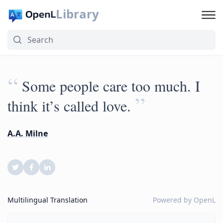
Library
“
Some people care too much. I
”
think it’s called love.
A.A. Milne
Multilingual Translation
Powered by
OpenL