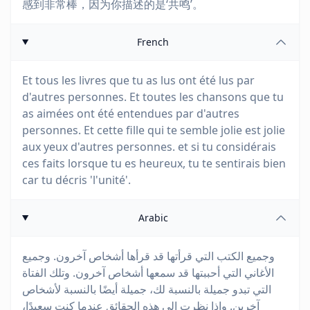
感到非常棒，因为你描述的是‘共鸣’。
French
Et tous les livres que tu as lus ont été lus par
d'autres personnes. Et toutes les chansons que tu
as aimées ont été entendues par d'autres
personnes. Et cette fille qui te semble jolie est jolie
aux yeux d'autres personnes. et si tu considérais
ces faits lorsque tu es heureux, tu te sentirais bien
car tu décris 'l'unité'.
Arabic
وجميع الكتب التي قرأتها قد قرأها أشخاص آخرون. وجميع
الأغاني التي أحببتها قد سمعها أشخاص آخرون. وتلك الفتاة
التي تبدو جميلة بالنسبة لك، جميلة أيضًا بالنسبة لأشخاص
آخرين. وإذا نظرت إلى هذه الحقائق عندما كنت سعيدًا،