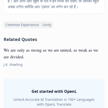
है। और अगर आप खुशी के पल में इन तथ्यों को देखेंगे, तो आपको बहुत
अच्छा लगेगा क्योंकि आप 'एकता' का वर्णन कर रहे हैं।
Common Experience
Unity
Related Quotes
We are only as strong as we are united, as weak as we
are divided.
J.K. Rowling
Get started with OpenL
Unlock Accurate AI Translation in 100+ Languages
with OpenL Translate