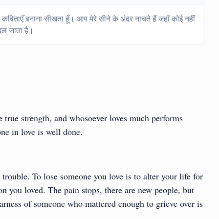
, कविताएँ बनाना सीखता हूँ। आप मेरे सीने के अंदर नाचते हैं जहाँ कोई नहीं
बदल जाता है।
 the true strength, and whosoever loves much performs
e in love is well done.
e trouble. To lose someone you love is to alter your life for
rson you loved. The pain stops, there are new people, but
larness of someone who mattered enough to grieve over is