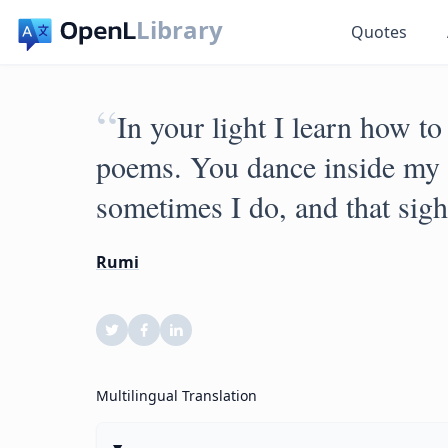
Library
Quotes
“
In your light I learn how t
poems. You dance inside my 
sometimes I do, and that sigh
Rumi
Multilingual Translation