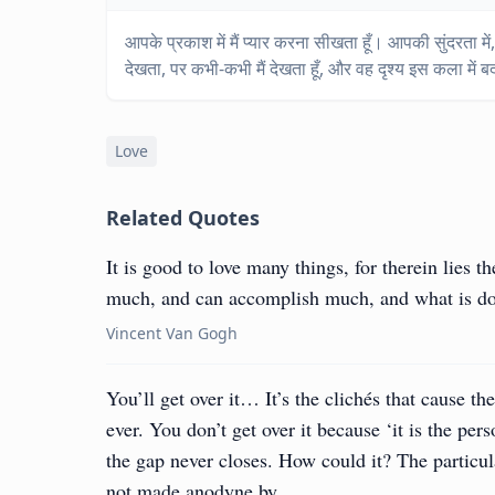
आपके प्रकाश में मैं प्यार करना सीखता हूँ। आपकी सुंदरता में
देखता, पर कभी-कभी मैं देखता हूँ, और वह दृश्य इस कला में 
Love
Related Quotes
It is good to love many things, for therein lies
much, and can accomplish much, and what is don
Vincent Van Gogh
You’ll get over it… It’s the clichés that cause th
ever. You don’t get over it because ‘it is the pe
the gap never closes. How could it? The particu
not made anodyne by…