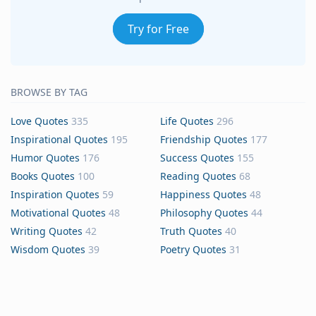
Try for Free
BROWSE BY TAG
Love Quotes
335
Life Quotes
296
Inspirational Quotes
195
Friendship Quotes
177
Humor Quotes
176
Success Quotes
155
Books Quotes
100
Reading Quotes
68
Inspiration Quotes
59
Happiness Quotes
48
Motivational Quotes
48
Philosophy Quotes
44
Writing Quotes
42
Truth Quotes
40
Wisdom Quotes
39
Poetry Quotes
31