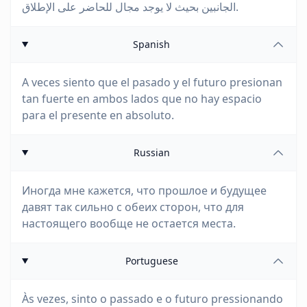
الجانبين بحيث لا يوجد مجال للحاضر على الإطلاق.
Spanish
A veces siento que el pasado y el futuro presionan
tan fuerte en ambos lados que no hay espacio
para el presente en absoluto.
Russian
Иногда мне кажется, что прошлое и будущее
давят так сильно с обеих сторон, что для
настоящего вообще не остается места.
Portuguese
Às vezes, sinto o passado e o futuro pressionando