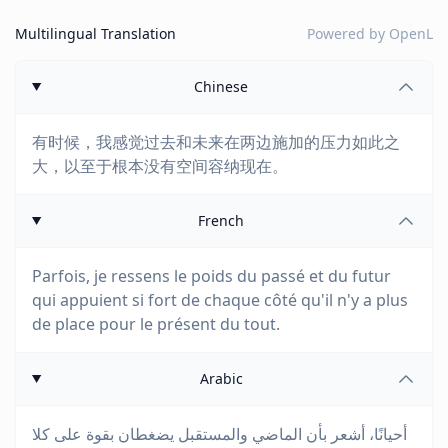
Multilingual Translation
Powered by
OpenL
Chinese
有时候，我感觉过去和未来在两边施加的压力如此之
大，以至于根本没有空间容纳现在。
French
Parfois, je ressens le poids du passé et du futur
qui appuient si fort de chaque côté qu'il n'y a plus
de place pour le présent du tout.
Arabic
أحيانًا، أشعر بأن الماضي والمستقبل يضغطان بقوة على كلا