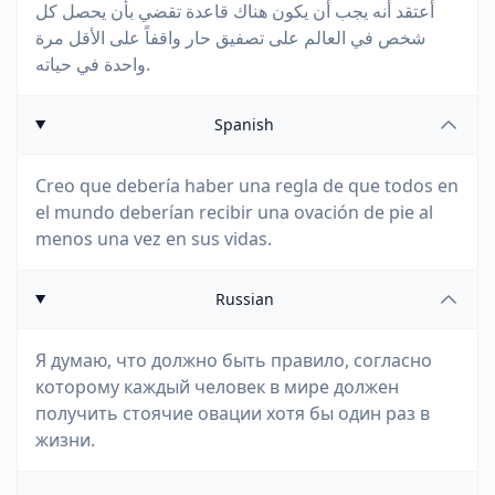
أعتقد أنه يجب أن يكون هناك قاعدة تقضي بأن يحصل كل
شخص في العالم على تصفيق حار واقفاً على الأقل مرة
واحدة في حياته.
Spanish
Creo que debería haber una regla de que todos en
el mundo deberían recibir una ovación de pie al
menos una vez en sus vidas.
Russian
Я думаю, что должно быть правило, согласно
которому каждый человек в мире должен
получить стоячие овации хотя бы один раз в
жизни.