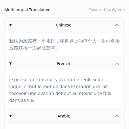
Multilingual Translation
Powered by
OpenL
Chinese
我认为应该有一个规则，即世界上的每个人一生中至少
应该获得一次起立鼓掌。
French
Je pense qu'il devrait y avoir une règle selon
laquelle tout le monde dans le monde devrait
recevoir une ovation debout au moins une fois
dans sa vie.
Arabic