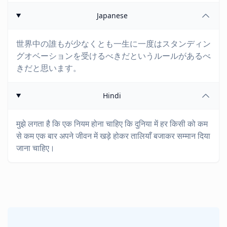
Japanese
世界中の誰もが少なくとも一生に一度はスタンディン
グオベーションを受けるべきだというルールがあるべ
きだと思います。
Hindi
मुझे लगता है कि एक नियम होना चाहिए कि दुनिया में हर किसी को कम
से कम एक बार अपने जीवन में खड़े होकर तालियाँ बजाकर सम्मान दिया
जाना चाहिए।