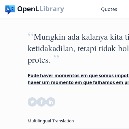
Library
Quotes
“
Mungkin ada kalanya kita 
ketidakadilan, tetapi tidak bo
”
protes.
Pode haver momentos em que somos impoten
haver um momento em que falhamos em pro
Multilingual Translation