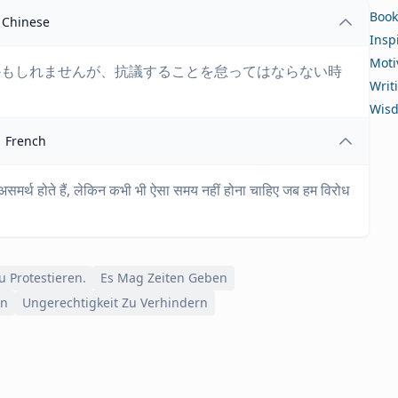
Book
Chinese
Insp
Moti
かもしれませんが、抗議することを怠ってはならない時
Writ
Wis
French
समर्थ होते हैं, लेकिन कभी भी ऐसा समय नहीं होना चाहिए जब हम विरोध
 Protestieren.
Es Mag Zeiten Geben
en
Ungerechtigkeit Zu Verhindern