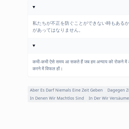
私たちが不正を防ぐことができない時もある
があってはなりません。
कभी-कभी ऐसे समय आ सकते हैं जब हम अन्याय को रोकने में अ
करने में विफल हों।
Aber Es Darf Niemals Eine Zeit Geben
Dagegen Zu
In Denen Wir Machtlos Sind
In Der Wir Versäum