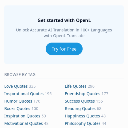
Get started with OpenL
Unlock Accurate AI Translation in 100+ Languages
with OpenL Translate
Try for Free
BROWSE BY TAG
Love Quotes
335
Life Quotes
296
Inspirational Quotes
195
Friendship Quotes
177
Humor Quotes
176
Success Quotes
155
Books Quotes
100
Reading Quotes
68
Inspiration Quotes
59
Happiness Quotes
48
Motivational Quotes
48
Philosophy Quotes
44