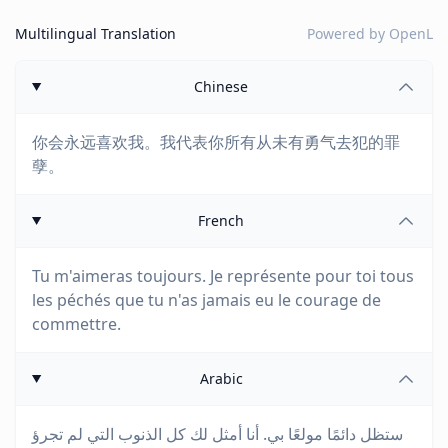
Multilingual Translation
Powered by
OpenL
Chinese
你会永远喜欢我。我代表你所有从未有勇气去犯的罪
孽。
French
Tu m'aimeras toujours. Je représente pour toi tous
les péchés que tu n'as jamais eu le courage de
commettre.
Arabic
ستظل دائمًا مولعًا بي. أنا أمثل لك كل الذنوب التي لم تجرؤ