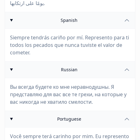
يومًا على ارتكابها.
Spanish
Siempre tendrás cariño por mí. Represento para ti
todos los pecados que nunca tuviste el valor de
cometer.
Russian
Вы всегда будете ко мне неравнодушны. Я
представляю для вас все те грехи, на которые у
вас никогда не хватило смелости.
Portuguese
Você sempre terá carinho por mim. Eu represento