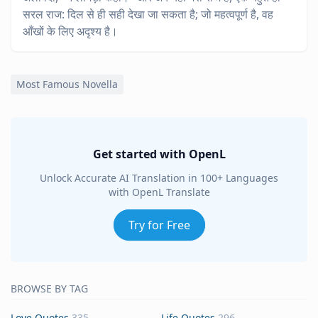
सरल राज: दिल से ही सही देखा जा सकता है; जो महत्वपूर्ण है, वह
आँखों के लिए अदृश्य है।
Most Famous Novella
Get started with OpenL
Unlock Accurate AI Translation in 100+ Languages
with OpenL Translate
Try for Free
BROWSE BY TAG
Love Quotes
335
Life Quotes
296