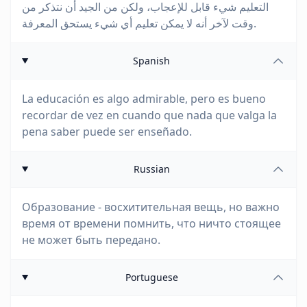
التعليم شيء قابل للإعجاب، ولكن من الجيد أن نتذكر من
وقت لآخر أنه لا يمكن تعليم أي شيء يستحق المعرفة.
Spanish
La educación es algo admirable, pero es bueno
recordar de vez en cuando que nada que valga la
pena saber puede ser enseñado.
Russian
Образование - восхитительная вещь, но важно
время от времени помнить, что ничто стоящее
не может быть передано.
Portuguese