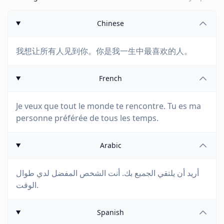
Chinese
我想让所有人见到你。你是我一生中最喜欢的人。
French
Je veux que tout le monde te rencontre. Tu es ma
personne préférée de tous les temps.
Arabic
أريد أن يلتقي الجميع بك. أنت الشخص المفضل لدي طوال
الوقت.
Spanish