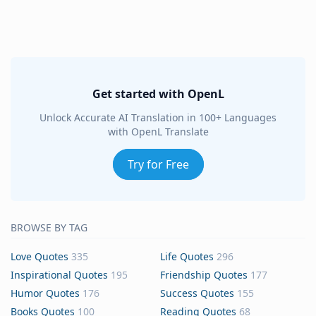
Get started with OpenL
Unlock Accurate AI Translation in 100+ Languages
with OpenL Translate
Try for Free
BROWSE BY TAG
Love Quotes
335
Life Quotes
296
Inspirational Quotes
195
Friendship Quotes
177
Humor Quotes
176
Success Quotes
155
Books Quotes
100
Reading Quotes
68