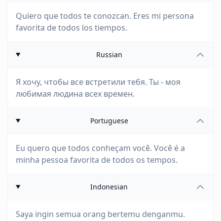
Quiero que todos te conozcan. Eres mi persona
favorita de todos los tiempos.
Russian
Я хочу, чтобы все встретили тебя. Ты - моя
любимая людина всех времен.
Portuguese
Eu quero que todos conheçam você. Você é a
minha pessoa favorita de todos os tempos.
Indonesian
Saya ingin semua orang bertemu denganmu.