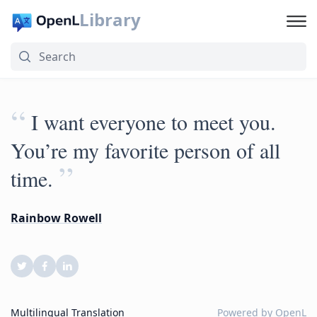
Library
“
I want everyone to meet you.
You’re my favorite person of all
”
time.
Rainbow Rowell
Multilingual Translation
Powered by
OpenL