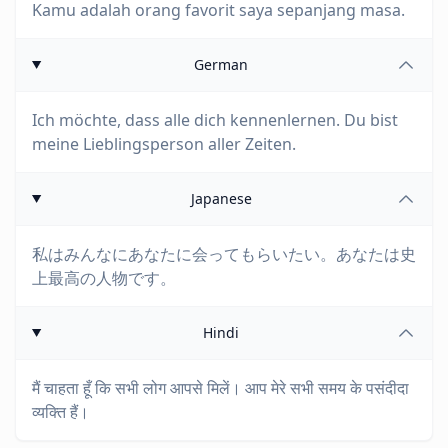
Kamu adalah orang favorit saya sepanjang masa.
German
Ich möchte, dass alle dich kennenlernen. Du bist
meine Lieblingsperson aller Zeiten.
Japanese
私はみんなにあなたに会ってもらいたい。あなたは史
上最高の人物です。
Hindi
मैं चाहता हूँ कि सभी लोग आपसे मिलें। आप मेरे सभी समय के पसंदीदा
व्यक्ति हैं।