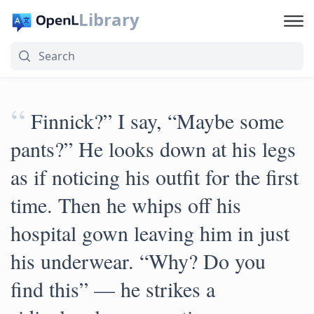
Library
“
Finnick?” I say, “Maybe some
pants?” He looks down at his legs
as if noticing his outfit for the first
time. Then he whips off his
hospital gown leaving him in just
his underwear. “Why? Do you
find this” — he strikes a