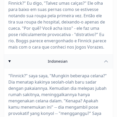
Finnick?" Eu digo, "Talvez umas calças?" Ele olha
para baixo em suas pernas como se estivesse
notando sua roupa pela primeira vez. Então ele
tira sua roupa de hospital, deixando-o apenas de
cueca. "Por quê? Você acha isso" - ele faz uma
pose ridiculamente provocativa - "distrativo?" Eu
rio. Boggs parece envergonhado e Finnick parece
mais com o cara que conheci nos Jogos Vorazes.
Indonesian
"Finnick?" saya saya, "Mungkin beberapa celana?"
Dia menatap kakinya seolah-olah baru sadar
dengan pakaiannya. Kemudian dia melepas jubah
rumah sakitnya, meninggalkannya hanya
mengenakan celana dalam. "Kenapa? Apakah
kamu menemukan ini" -- dia mengambil pose
provokatif yang konyol -- "mengganggu?" Saya