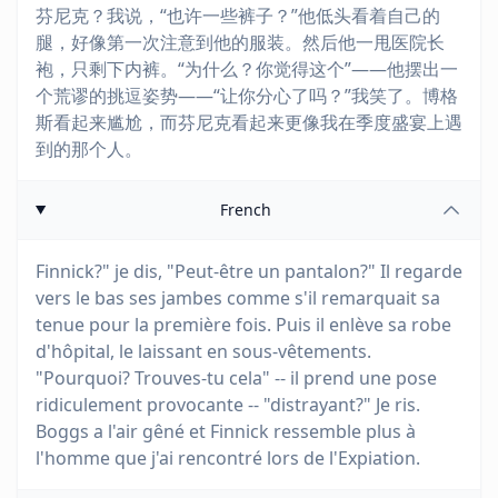
芬尼克？我说，“也许一些裤子？”他低头看着自己的
腿，好像第一次注意到他的服装。然后他一甩医院长
袍，只剩下内裤。“为什么？你觉得这个”——他摆出一
个荒谬的挑逗姿势——“让你分心了吗？”我笑了。博格
斯看起来尴尬，而芬尼克看起来更像我在季度盛宴上遇
到的那个人。
French
Finnick?" je dis, "Peut-être un pantalon?" Il regarde
vers le bas ses jambes comme s'il remarquait sa
tenue pour la première fois. Puis il enlève sa robe
d'hôpital, le laissant en sous-vêtements.
"Pourquoi? Trouves-tu cela" -- il prend une pose
ridiculement provocante -- "distrayant?" Je ris.
Boggs a l'air gêné et Finnick ressemble plus à
l'homme que j'ai rencontré lors de l'Expiation.