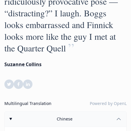
ridiculously provocative pose —
“distracting?” I laugh. Boggs
looks embarrassed and Finnick
looks more like the guy I met at
”
the Quarter Quell
Suzanne Collins
Multilingual Translation
Powered by
OpenL
Chinese