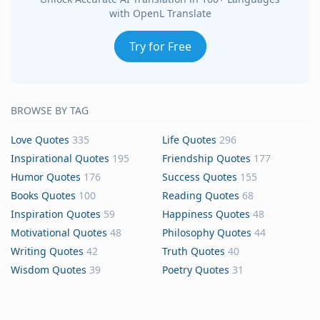
with OpenL Translate
Try for Free
BROWSE BY TAG
Love Quotes
335
Life Quotes
296
Inspirational Quotes
195
Friendship Quotes
177
Humor Quotes
176
Success Quotes
155
Books Quotes
100
Reading Quotes
68
Inspiration Quotes
59
Happiness Quotes
48
Motivational Quotes
48
Philosophy Quotes
44
Writing Quotes
42
Truth Quotes
40
Wisdom Quotes
39
Poetry Quotes
31