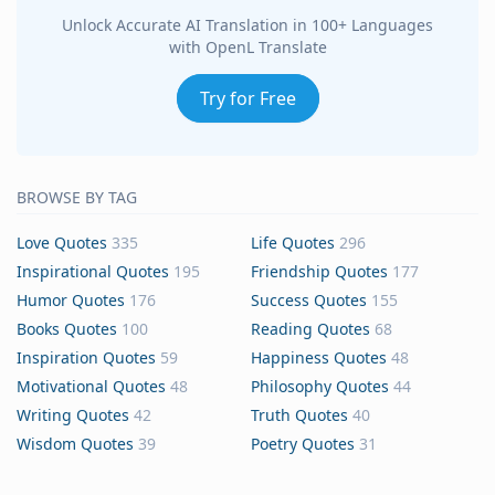
Unlock Accurate AI Translation in 100+ Languages
with OpenL Translate
Try for Free
BROWSE BY TAG
Love Quotes
335
Life Quotes
296
Inspirational Quotes
195
Friendship Quotes
177
Humor Quotes
176
Success Quotes
155
Books Quotes
100
Reading Quotes
68
Inspiration Quotes
59
Happiness Quotes
48
Motivational Quotes
48
Philosophy Quotes
44
Writing Quotes
42
Truth Quotes
40
Wisdom Quotes
39
Poetry Quotes
31