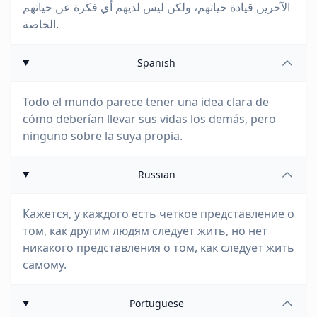
الآخرين قيادة حياتهم، ولكن ليس لديهم أي فكرة عن حياتهم
الخاصة.
Spanish
Todo el mundo parece tener una idea clara de
cómo deberían llevar sus vidas los demás, pero
ninguno sobre la suya propia.
Russian
Кажется, у каждого есть четкое представление о
том, как другим людям следует жить, но нет
никакого представления о том, как следует жить
самому.
Portuguese