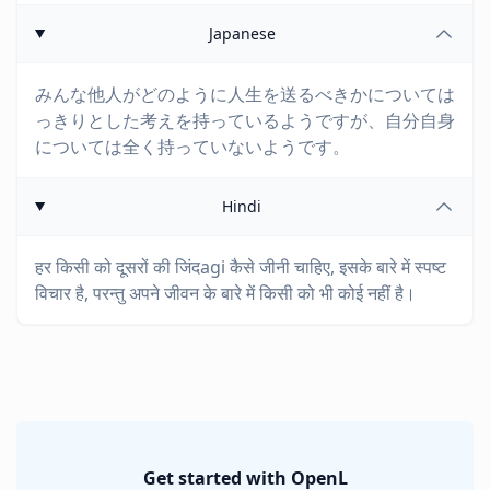
Japanese
みんな他人がどのように人生を送るべきかについては
っきりとした考えを持っているようですが、自分自身
については全く持っていないようです。
Hindi
हर किसी को दूसरों की जिंदagi कैसे जीनी चाहिए, इसके बारे में स्पष्ट
विचार है, परन्तु अपने जीवन के बारे में किसी को भी कोई नहीं है।
Get started with OpenL