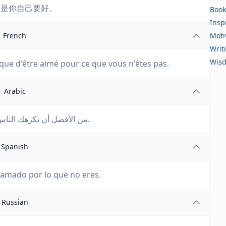
不是你自己要好。
Book
Insp
French
Moti
Writ
Wis
 que d'être aimé pour ce que vous n'êtes pas.
Arabic
من الأفضل أن يكرهك الناس على ما أنت عليه، من أن يحبوك على ما لست عليه.
Spanish
 amado por lo que no eres.
Russian