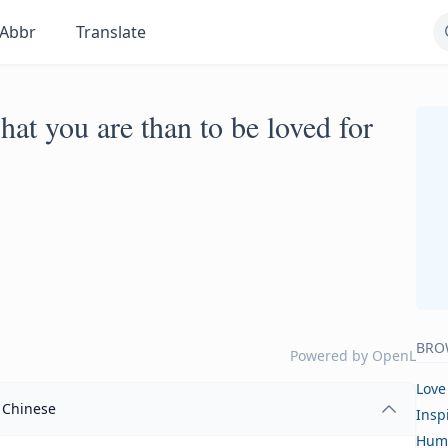
Abbr
Translate
what you are than to be loved for
BRO
Powered by
OpenL
Love
Chinese
Insp
Hum