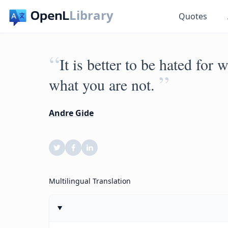
Library
Quotes
“
It is better to be hated for 
”
what you are not.
Andre Gide
Multilingual Translation