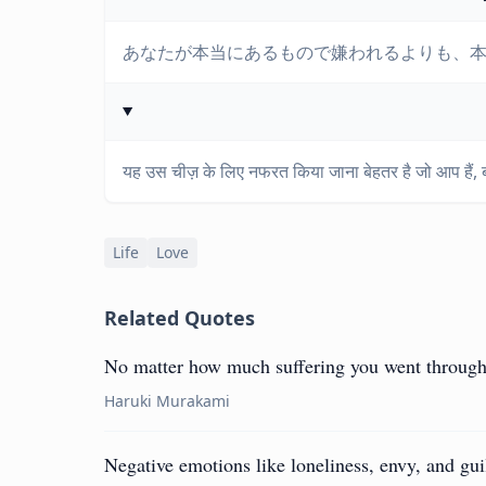
あなたが本当にあるもので嫌われるよりも、
यह उस चीज़ के लिए नफरत किया जाना बेहतर है जो आप हैं, 
Life
Love
Related Quotes
No matter how much suffering you went through,
Haruki Murakami
Negative emotions like loneliness, envy, and guil