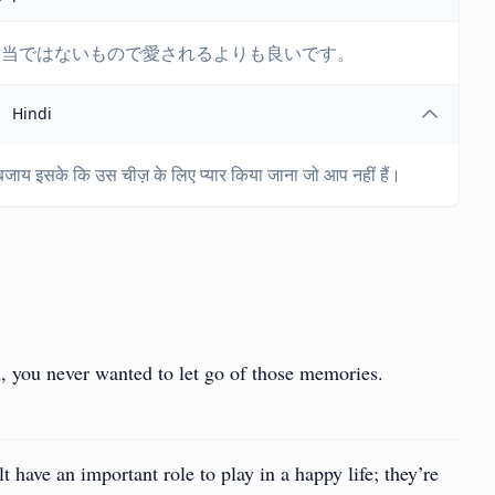
本当ではないもので愛されるよりも良いです。
Hindi
बजाय इसके कि उस चीज़ के लिए प्यार किया जाना जो आप नहीं हैं।
 you never wanted to let go of those memories.
t have an important role to play in a happy life; they’re